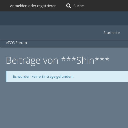
Anmelden oder registrieren
Suche
Startseite
eTCG Forum
Beiträge von ***Shin***
Es wurden keine Einträge gefunden.