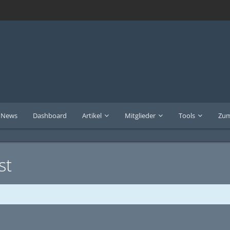
News
Dashboard
Artikel
Mitglieder
Tools
Zum
st