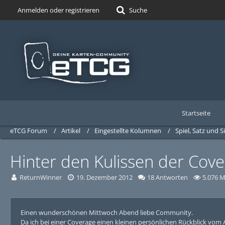
Anmelden oder registrieren
Suche
Startseite
eTCG Forum
Artikel
Eingestellte Kolumnen
Spiel, Satz und S
Hinter den Kulissen der Cove
ReturnWinner
19. Dezember 2012
18 Antworten
5.076 M
Einen wunderschönen Mittwoch Abend liebe Community.
Da ich bei einer Coverage einen kleinen persönlichen Rückblick vom 