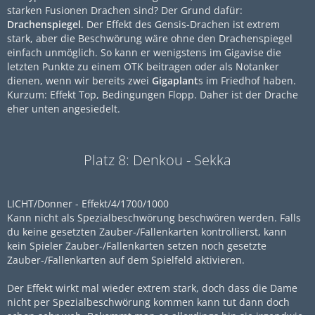
starken Fusionen Drachen sind? Der Grund dafür:
Drachenspiegel
. Der Effekt des Gensis-Drachen ist extrem
stark, aber die Beschwörung wäre ohne den Drachenspiegel
einfach unmöglich. So kann er wenigstens im Gigavise die
letzten Punkte zu einem OTK beitragen oder als Notanker
dienen, wenn wir bereits zwei
Gigaplant
s im Friedhof haben.
Kurzum: Effekt Top, Bedingungen Flopp. Daher ist der Drache
eher unten angesiedelt.
Platz 8: Denkou - Sekka
LICHT/Donner - Effekt/4/1700/1000
Kann nicht als Spezialbeschwörung beschwören werden. Falls
du keine gesetzten Zauber-/Fallenkarten kontrollierst, kann
kein Spieler Zauber-/Fallenkarten setzen noch gesetzte
Zauber-/Fallenkarten auf dem Spielfeld aktivieren.
Der Effekt wirkt mal wieder extrem stark, doch dass die Dame
nicht per Spezialbeschwörung kommen kann tut dann doch