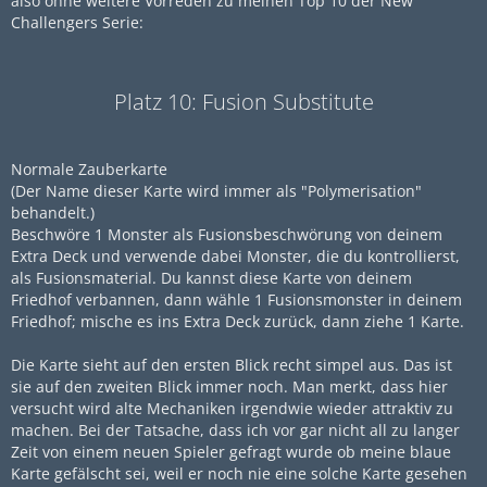
also ohne weitere Vorreden zu meinen Top 10 der New
Challengers Serie:
Platz 10: Fusion Substitute
Normale Zauberkarte
(Der Name dieser Karte wird immer als "Polymerisation"
behandelt.)
Beschwöre 1 Monster als Fusionsbeschwörung von deinem
Extra Deck und verwende dabei Monster, die du kontrollierst,
als Fusionsmaterial. Du kannst diese Karte von deinem
Friedhof verbannen, dann wähle 1 Fusionsmonster in deinem
Friedhof; mische es ins Extra Deck zurück, dann ziehe 1 Karte.
Die Karte sieht auf den ersten Blick recht simpel aus. Das ist
sie auf den zweiten Blick immer noch. Man merkt, dass hier
versucht wird alte Mechaniken irgendwie wieder attraktiv zu
machen. Bei der Tatsache, dass ich vor gar nicht all zu langer
Zeit von einem neuen Spieler gefragt wurde ob meine blaue
Karte gefälscht sei, weil er noch nie eine solche Karte gesehen