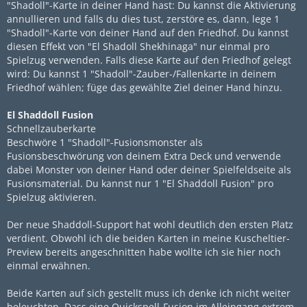
"Shadoll"-Karte in deiner Hand hast: Du kannst die Aktivierung
annullieren und falls du dies tust, zerstöre es, dann, lege 1
"Shadoll"-Karte von deiner Hand auf den Friedhof. Du kannst
diesen Effekt von "El Shadoll Shekhinaga" nur einmal pro
Spielzug verwenden. Falls diese Karte auf den Friedhof gelegt
wird: Du kannst 1 "Shadoll"-Zauber-/Fallenkarte in deinem
Friedhof wählen; füge das gewählte Ziel deiner Hand hinzu.
El Shaddoll Fusion
Schnellzauberkarte
Beschwöre 1 "Shadoll"-Fusionsmonster als
Fusionsbeschwörung von deinem Extra Deck und verwende
dabei Monster von deiner Hand oder deiner Spielfeldseite als
Fusionsmaterial. Du kannst nur 1 "El Shaddoll Fusion" pro
Spielzug aktivieren.
Der neue Shaddoll-Support hat wohl deutlich den ersten Platz
verdient. Obwohl ich die beiden Karten in meine Kuscheltier-
Preview bereits angeschnitten habe wollte ich sie hier noch
einmal erwähnen.
Beide Karten auf sich gestellt muss ich denke ich nicht weiter
beleuchten. Dass eine Quickspell-Fusion im Alleingang extrem