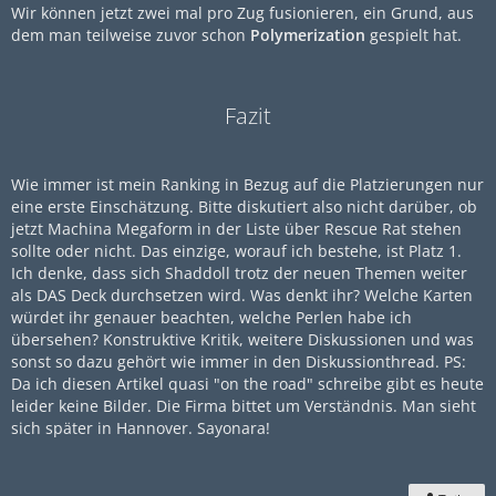
Wir können jetzt zwei mal pro Zug fusionieren, ein Grund, aus
dem man teilweise zuvor schon
Polymerization
gespielt hat.
Fazit
Wie immer ist mein Ranking in Bezug auf die Platzierungen nur
eine erste Einschätzung. Bitte diskutiert also nicht darüber, ob
jetzt Machina Megaform in der Liste über Rescue Rat stehen
sollte oder nicht. Das einzige, worauf ich bestehe, ist Platz 1.
Ich denke, dass sich Shaddoll trotz der neuen Themen weiter
als DAS Deck durchsetzen wird. Was denkt ihr? Welche Karten
würdet ihr genauer beachten, welche Perlen habe ich
übersehen? Konstruktive Kritik, weitere Diskussionen und was
sonst so dazu gehört wie immer in den Diskussionthread. PS:
Da ich diesen Artikel quasi "on the road" schreibe gibt es heute
leider keine Bilder. Die Firma bittet um Verständnis. Man sieht
sich später in Hannover. Sayonara!