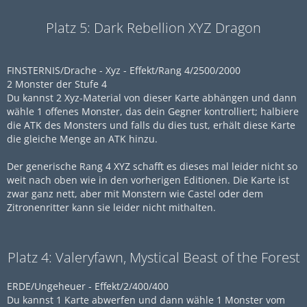
Platz 5: Dark Rebellion XYZ Dragon
FINSTERNIS/Drache - Xyz - Effekt/Rang 4/2500/2000
2 Monster der Stufe 4
Du kannst 2 Xyz-Material von dieser Karte abhängen und dann
wähle 1 offenes Monster, das dein Gegner kontrolliert; halbiere
die ATK des Monsters und falls du dies tust, erhält diese Karte
die gleiche Menge an ATK hinzu.
Der generische Rang 4 XYZ schafft es dieses mal leider nicht so
weit nach oben wie in den vorherigen Editionen. Die Karte ist
zwar ganz nett, aber mit Monstern wie Castel oder dem
Zitronenritter kann sie leider nicht mithalten.
Platz 4: Valeryfawn, Mystical Beast of the Forest
ERDE/Ungeheuer - Effekt/2/400/400
Du kannst 1 Karte abwerfen und dann wähle 1 Monster vom