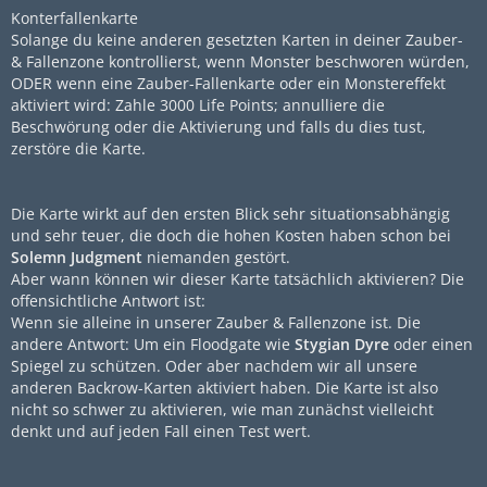
Konterfallenkarte
Solange du keine anderen gesetzten Karten in deiner Zauber-
& Fallenzone kontrollierst, wenn Monster beschworen würden,
ODER wenn eine Zauber-Fallenkarte oder ein Monstereffekt
aktiviert wird: Zahle 3000 Life Points; annulliere die
Beschwörung oder die Aktivierung und falls du dies tust,
zerstöre die Karte.
Die Karte wirkt auf den ersten Blick sehr situationsabhängig
und sehr teuer, die doch die hohen Kosten haben schon bei
Solemn Judgment
niemanden gestört.
Aber wann können wir dieser Karte tatsächlich aktivieren? Die
offensichtliche Antwort ist:
Wenn sie alleine in unserer Zauber & Fallenzone ist. Die
andere Antwort: Um ein Floodgate wie
Stygian Dyre
oder einen
Spiegel zu schützen. Oder aber nachdem wir all unsere
anderen Backrow-Karten aktiviert haben. Die Karte ist also
nicht so schwer zu aktivieren, wie man zunächst vielleicht
denkt und auf jeden Fall einen Test wert.