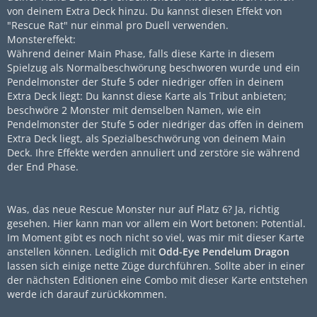
von deinem Extra Deck hinzu. Du kannst diesen Effekt von
"Rescue Rat" nur einmal pro Duell verwenden.
Monstereffekt:
Während deiner Main Phase, falls diese Karte in diesem
Spielzug als Normalbeschwörung beschworen wurde und ein
Pendelmonster der Stufe 5 oder niedriger offen in deinem
Extra Deck liegt: Du kannst diese Karte als Tribut anbieten;
beschwöre 2 Monster mit demselben Namen, wie ein
Pendelmonster der Stufe 5 oder niedriger das offen in deinem
Extra Deck liegt, als Spezialbeschwörung von deinem Main
Deck. Ihre Effekte werden annuliert und zerstöre sie während
der End Phase.
Was, das neue Rescue Monster nur auf Platz 6? Ja, richtig
gesehen. Hier kann man vor allem ein Wort betonen: Potential.
Im Moment gibt es noch nicht so viel, was mir mit dieser Karte
anstellen können. Lediglich mit
Odd-Eye Pendelum Dragon
lassen sich einige nette Züge durchführen. Sollte aber in einer
der nächsten Editionen eine Combo mit dieser Karte entstehen
werde ich darauf zurückkommen.