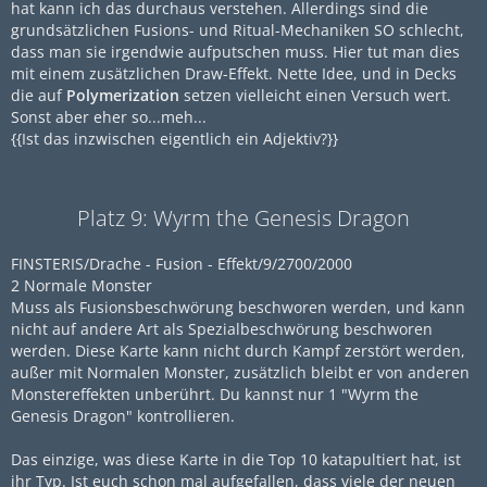
hat kann ich das durchaus verstehen. Allerdings sind die
grundsätzlichen Fusions- und Ritual-Mechaniken SO schlecht,
dass man sie irgendwie aufputschen muss. Hier tut man dies
mit einem zusätzlichen Draw-Effekt. Nette Idee, und in Decks
die auf
Polymerization
setzen vielleicht einen Versuch wert.
Sonst aber eher so...meh...
{{Ist das inzwischen eigentlich ein Adjektiv?}}
Platz 9: Wyrm the Genesis Dragon
FINSTERIS/Drache - Fusion - Effekt/9/2700/2000
2 Normale Monster
Muss als Fusionsbeschwörung beschworen werden, und kann
nicht auf andere Art als Spezialbeschwörung beschworen
werden. Diese Karte kann nicht durch Kampf zerstört werden,
außer mit Normalen Monster, zusätzlich bleibt er von anderen
Monstereffekten unberührt. Du kannst nur 1 "Wyrm the
Genesis Dragon" kontrollieren.
Das einzige, was diese Karte in die Top 10 katapultiert hat, ist
ihr Typ. Ist euch schon mal aufgefallen, dass viele der neuen