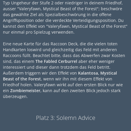
Typ Ungeheur der Stufe 2 oder niedriger in deinem Friedhof,
ausser "Valeryfawn, Mystical Beast of the Forest"; beschwöre
das gewählte Ziel als Spezialbeschwörung in die offene
Angriffsposition oder die verdeckte Verteidigungsposition. Du
kannst den Effekt von "Valeryfawn, Mystical Beast of the Forest"
nur einmal pro Spielzug verwenden.
Eine neue Karte für das Raccoon Deck, die die vielen toten
Handkarten loswird und gleichzeitig das Feld mit anderen
Raccoons füllt. Beachtet bitte, dass das Abwerfen zwar Kosten
sind, das einem
The Fabled Cerburrel
aber eher weniger
interessiert und dieser dann trotzdem das Feld betritt.
Außerdem triggern wir den Effekt von
Kalantosa, Mystical
Beast of the Forest
, wenn wir ihn mit diesem Effekt von
Friedhof holen. Valeryfawn wirkt auf den ersten Blick nur wie
ein
Zombiemeister,
kann auf den zweiten Blick jedoch stark
überzeugen.
Platz 3: Solemn Advice