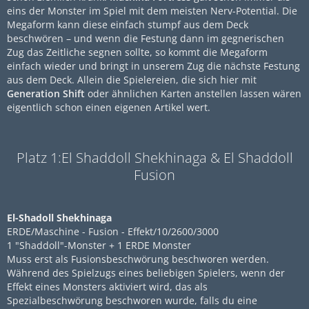
eins der Monster im Spiel mit dem meisten Nerv-Potential. Die
Megaform kann diese einfach stumpf aus dem Deck
beschwören – und wenn die Festung dann im gegnerischen
Zug das Zeitliche segnen sollte, so kommt die Megaform
einfach wieder und bringt in unserem Zug die nächste Festung
aus dem Deck. Allein die Spielereien, die sich hier mit
Generation Shift
oder ähnlichen Karten anstellen lassen wären
eigentlich schon einen eigenen Artikel wert.
Platz 1:El Shaddoll Shekhinaga & El Shaddoll
Fusion
El-Shadoll Shekhinaga
ERDE/Maschine - Fusion - Effekt/10/2600/3000
1 "Shaddoll"-Monster + 1 ERDE Monster
Muss erst als Fusionsbeschwörung beschworen werden.
Während des Spielzugs eines beliebigen Spielers, wenn der
Effekt eines Monsters aktiviert wird, das als
Spezialbeschwörung beschworen wurde, falls du eine