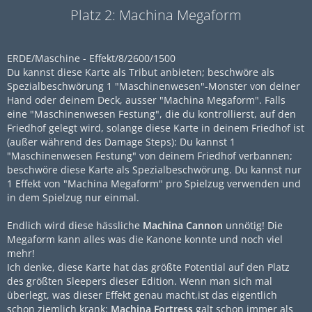
Platz 2: Machina Megaform
ERDE/Maschine - Effekt/8/2600/1500
Du kannst diese Karte als Tribut anbieten; beschwöre als
Spezialbeschwörung 1 "Maschinenwesen"-Monster von deiner
Hand oder deinem Deck, ausser "Machina Megaform". Falls
eine "Maschinenwesen Festung", die du kontrollierst, auf den
Friedhof gelegt wird, solange diese Karte in deinem Friedhof ist
(außer während des Damage Steps): Du kannst 1
"Maschinenwesen Festung" von deinem Friedhof verbannen;
beschwöre diese Karte als Spezialbeschwörung. Du kannst nur
1 Effekt von "Machina Megaform" pro Spielzug verwenden und
in dem Spielzug nur einmal.
Endlich wird diese hässliche
Machina Cannon
unnötig! Die
Megaform kann alles was die Kanone konnte und noch viel
mehr!
Ich denke, diese Karte hat das größte Potential auf den Platz
des größten Sleepers dieser Edition. Wenn man sich mal
überlegt, was dieser Effekt genau macht,ist das eigentlich
schon ziemlich krank:
Machina Fortress
galt schon immer als