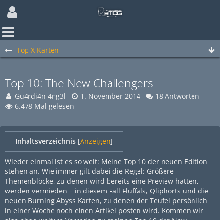
Top X Karten
Top 10: The New Challengers
Gu4rdi4n 4ng3l
1. November 2014
18 Antworten
6.478 Mal gelesen
Inhaltsverzeichnis
[
Anzeigen
]
Wieder einmal ist es so weit: Meine Top 10 der neuen Edition
stehen an. Wie immer gilt dabei die Regel: Größere
Themenblöcke, zu denen wird bereits eine Preview hatten,
werden vermieden – in diesem Fall Fluffals, Qliphorts und die
neuen Burning Abyss Karten, zu denen der Teufel persönlich
in einer Woche noch einen Artikel posten wird. Kommen wir