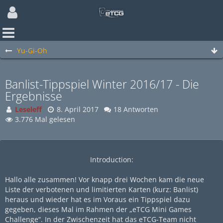
Yu-Gi-Oh
Banlist-Tippspiel Winter 2016/17 - Die
Ergebnisse
Leseleff
8. April 2017
18 Antworten
3.776 Mal gelesen
Introduction:
Hallo alle zusammen! Vor knapp drei Wochen kam die neue
Liste der verbotenen und limitierten Karten (kurz: Banlist)
heraus und wieder hat es im Voraus ein Tippspiel dazu
gegeben, dieses Mal im Rahmen der „eTCG Mini Games
Challenge“. In der Zwischenzeit hat das eTCG-Team nicht