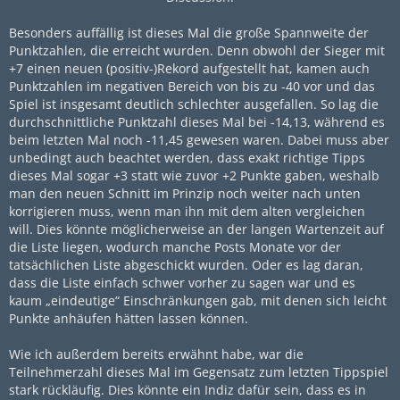
Besonders auffällig ist dieses Mal die große Spannweite der
Punktzahlen, die erreicht wurden. Denn obwohl der Sieger mit
+7 einen neuen (positiv-)Rekord aufgestellt hat, kamen auch
Punktzahlen im negativen Bereich von bis zu -40 vor und das
Spiel ist insgesamt deutlich schlechter ausgefallen. So lag die
durchschnittliche Punktzahl dieses Mal bei -14,13, während es
beim letzten Mal noch -11,45 gewesen waren. Dabei muss aber
unbedingt auch beachtet werden, dass exakt richtige Tipps
dieses Mal sogar +3 statt wie zuvor +2 Punkte gaben, weshalb
man den neuen Schnitt im Prinzip noch weiter nach unten
korrigieren muss, wenn man ihn mit dem alten vergleichen
will. Dies könnte möglicherweise an der langen Wartenzeit auf
die Liste liegen, wodurch manche Posts Monate vor der
tatsächlichen Liste abgeschickt wurden. Oder es lag daran,
dass die Liste einfach schwer vorher zu sagen war und es
kaum „eindeutige“ Einschränkungen gab, mit denen sich leicht
Punkte anhäufen hätten lassen können.
Wie ich außerdem bereits erwähnt habe, war die
Teilnehmerzahl dieses Mal im Gegensatz zum letzten Tippspiel
stark rückläufig. Dies könnte ein Indiz dafür sein, dass es in