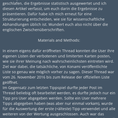
geschlafen, die Ergebnisse statistisch ausgewertet und ich
diesen Artikel verfasst, um euch darin die Ergebnisse zu
präsentieren. Dafür habe ich mich erneut für eine
Strukturierung entscheiden, wie sie für wissenschaftliche
Abhandlungen üblich ist. Wundert euch also nicht über die
englischen Zwischenüberschriften.
Materials and Methods:
In einem eigens dafür eröffneten Thread konnten die User ihre
eigenen Listen der verbotenen und limiterten Karten posten,
wie sie ihrer Meinung nach wahrscheinlichsten eintreten wird.
Ziel war dabei, die tatsächliche, von Konami veröffentlichte
Liste so genau wie möglich vorher zu sagen. Dieser Thread war
vom 26. November 2016 bis zum Release der offiziellen Liste
geöffnet.
Im Gegensatz zum letzten Tippspiel durfte jeder Post im
Thread beliebig oft bearbeitet werden, es durfte jedoch nur ein
Tipp pro User abgegeben werden. Sollte ein User mehrere
Tipps abgegeben haben (was aber nur einmal vorkam), wurde
für die Auswertung der erste (=älteste) Tipp verwendet und alle
weiteren von der Wertung ausgeschlossen. Auch war das