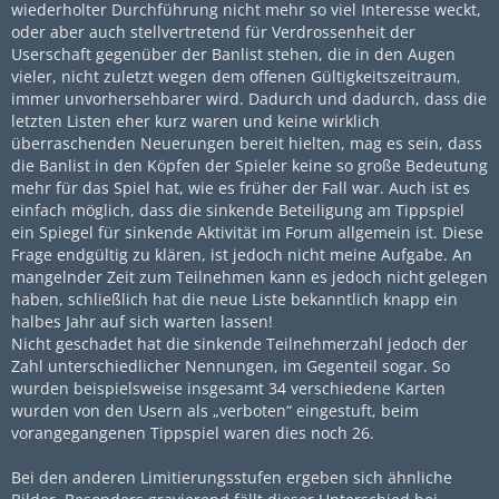
wiederholter Durchführung nicht mehr so viel Interesse weckt,
oder aber auch stellvertretend für Verdrossenheit der
Userschaft gegenüber der Banlist stehen, die in den Augen
vieler, nicht zuletzt wegen dem offenen Gültigkeitszeitraum,
immer unvorhersehbarer wird. Dadurch und dadurch, dass die
letzten Listen eher kurz waren und keine wirklich
überraschenden Neuerungen bereit hielten, mag es sein, dass
die Banlist in den Köpfen der Spieler keine so große Bedeutung
mehr für das Spiel hat, wie es früher der Fall war. Auch ist es
einfach möglich, dass die sinkende Beteiligung am Tippspiel
ein Spiegel für sinkende Aktivität im Forum allgemein ist. Diese
Frage endgültig zu klären, ist jedoch nicht meine Aufgabe. An
mangelnder Zeit zum Teilnehmen kann es jedoch nicht gelegen
haben, schließlich hat die neue Liste bekanntlich knapp ein
halbes Jahr auf sich warten lassen!
Nicht geschadet hat die sinkende Teilnehmerzahl jedoch der
Zahl unterschiedlicher Nennungen, im Gegenteil sogar. So
wurden beispielsweise insgesamt 34 verschiedene Karten
wurden von den Usern als „verboten“ eingestuft, beim
vorangegangenen Tippspiel waren dies noch 26.
Bei den anderen Limitierungsstufen ergeben sich ähnliche