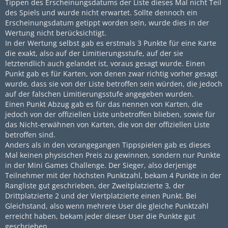
Tippen des Erscheinungsdatums der Liste dieses Mal nicht Teil
des Spiels und wurde nicht erwartet. Sollte dennoch ein
Erscheinungsdatum getippt worden sein, wurde dies in der
Wertung nicht berücksichtigt.
In der Wertung selbst gab es erstmals 3 Punkte für eine Karte
die exakt, also auf der Limitierungsstufe, auf der sie
letztendlich auch gelandet ist, voraus gesagt wurde. Einen
Punkt gab es für Karten, von denen zwar richtig vorher gesagt
wurde, dass sie von der Liste betroffen sein würden, die jedoch
auf der falschen Limitierungsstufe angegeben wurden.
Einen Punkt Abzug gab es für das nennen von Karten, die
jedoch von der offiziellen Liste unbetroffen blieben, sowie für
das Nicht-erwähnen von Karten, die von der offiziellen Liste
betroffen sind.
Anders als in den vorangegangen Tippspielen gab es dieses
Mal keinen physischen Preis zu gewinnen, sondern nur Punkte
in der Mini Games Challenge. Der Sieger, also derjenige
Teilnehmer mit der höchsten Punktzahl, bekam 4 Punkte in der
Rangliste gut geschrieben, der Zweitplatzierte 3, der
Drittplatzierte 2 und der Viertplatzierte einen Punkt. Bei
Gleichstand, also wenn mehrere User die gleiche Punktzahl
erreicht haben, bekam jeder dieser User die Punkte gut
geschrieben.