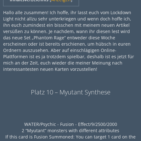
Hallo alle zusammen! Ich hoffe, ihr lasst euch vom Lockdown
Light nicht allzu sehr unterkriegen und wenn doch hoffe ich,
ihn euch zumindest ein bisschen mit meinem neuen Artikel
versüßen zu können. Je nachdem, wann ihr diesen lest wird
das neue Set „Phantom Rage“ entweder diese Woche
erscheinen oder ist bereits erschienen, um hübsch in euren
Ordnern auszusehen. Aber auf einschlägigen Online-
Plattformen ist es ja trotzdem spielbar, deshalb ist es jetzt für
mich an der Zeit, euch wieder die meiner Meinung nach
interessantesten neuen Karten vorzustellen!
Platz 10 – Myutant Synthese
WATER/Psychic - Fusion - Effect/9/2500/2000
2 “Myutant” monsters with different attributes
If this card is Fusion Summoned: You can target 1 card on the