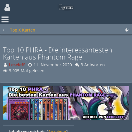
Top X Karten
Top 10 PHRA - Die interessantesten
Karten aus Phantom Rage
Leseleff
11. November 2020
3 Antworten
3.905 Mal gelesen
Inhaltsverzeichnis
[
Anzeigen
]