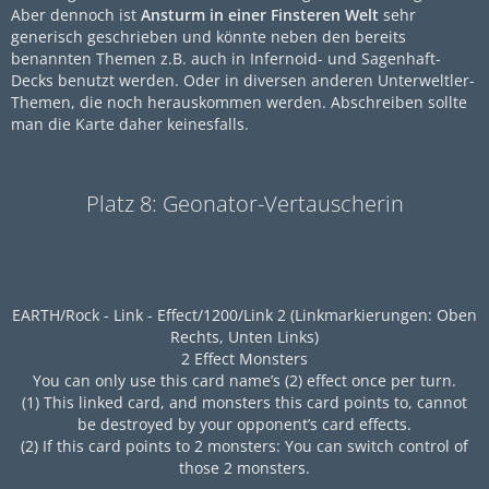
Aber dennoch ist
Ansturm in einer Finsteren Welt
sehr
generisch geschrieben und könnte neben den bereits
benannten Themen z.B. auch in Infernoid- und Sagenhaft-
Decks benutzt werden. Oder in diversen anderen Unterweltler-
Themen, die noch herauskommen werden. Abschreiben sollte
man die Karte daher keinesfalls.
Platz 8: Geonator-Vertauscherin
EARTH/Rock - Link - Effect/1200/Link 2 (Linkmarkierungen: Oben
Rechts, Unten Links)
2 Effect Monsters
You can only use this card name’s (2) effect once per turn.
(1) This linked card, and monsters this card points to, cannot
be destroyed by your opponent’s card effects.
(2) If this card points to 2 monsters: You can switch control of
those 2 monsters.