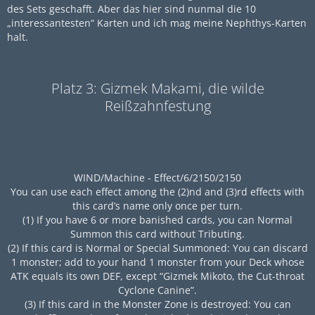
des Sets geschafft. Aber das hier sind nunmal die 10
„interessantesten“ Karten und ich mag meine Nephthys-Karten
halt.
Platz 3: Gizmek Makami, die wilde
Reißzahnfestung
WIND/Machine - Effect/6/2150/2150
You can use each effect among the (2)nd and (3)rd effects with
this card’s name only once per turn.
(1) If you have 6 or more banished cards, you can Normal
Summon this card without Tributing.
(2) If this card is Normal or Special Summoned: You can discard
1 monster; add to your hand 1 monster from your Deck whose
ATK equals its own DEF, except “Gizmek Mikoto, the Cut-throat
Cyclone Canine”.
(3) If this card in the Monster Zone is destroyed: You can