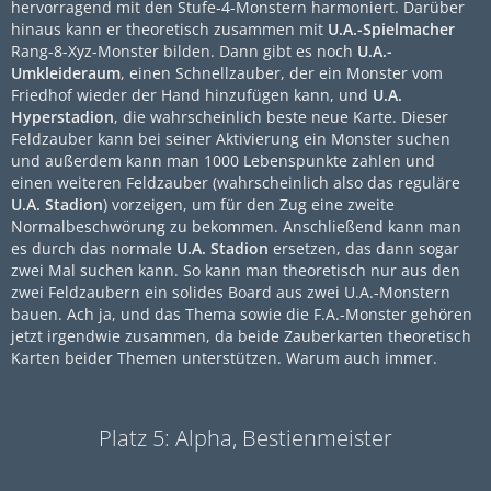
hervorragend mit den Stufe-4-Monstern harmoniert. Darüber
hinaus kann er theoretisch zusammen mit
U.A.-Spielmacher
Rang-8-Xyz-Monster bilden. Dann gibt es noch
U.A.-
Umkleideraum
, einen Schnellzauber, der ein Monster vom
Friedhof wieder der Hand hinzufügen kann, und
U.A.
Hyperstadion
, die wahrscheinlich beste neue Karte. Dieser
Feldzauber kann bei seiner Aktivierung ein Monster suchen
und außerdem kann man 1000 Lebenspunkte zahlen und
einen weiteren Feldzauber (wahrscheinlich also das reguläre
U.A. Stadion
) vorzeigen, um für den Zug eine zweite
Normalbeschwörung zu bekommen. Anschließend kann man
es durch das normale
U.A. Stadion
ersetzen, das dann sogar
zwei Mal suchen kann. So kann man theoretisch nur aus den
zwei Feldzaubern ein solides Board aus zwei U.A.-Monstern
bauen. Ach ja, und das Thema sowie die F.A.-Monster gehören
jetzt irgendwie zusammen, da beide Zauberkarten theoretisch
Karten beider Themen unterstützen. Warum auch immer.
Platz 5: Alpha, Bestienmeister