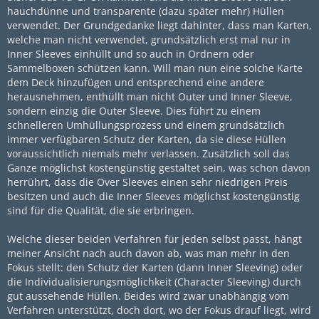
hauchdünne und transparente (dazu später mehr) Hüllen
verwendet. Der Grundgedanke liegt dahinter, dass man Karten,
welche man nicht verwendet, grundsätzlich erst mal nur in
Inner Sleeves einhüllt und so auch in Ordnern oder
Sammelboxen schützen kann. Will man nun eine solche Karte
dem Deck hinzufügen und entsprechend eine andere
herausnehmen, enthüllt man nicht Outer und Inner Sleeve,
sondern einzig die Outer Sleeve. Dies führt zu einem
schnelleren Umhüllungsprozess und einem grundsätzlich
immer verfügbaren Schutz der Karten, da sie diese Hüllen
voraussichtlich niemals mehr verlassen. Zusätzlich soll das
Ganze möglichst kostengünstig gestaltet sein, was schon davon
herrührt, dass die Over Sleeves einen sehr niedrigen Preis
besitzen und auch die Inner Sleeves möglichst kostengünstig
sind für die Qualität, die sie erbringen.
Welche dieser beiden Verfahren für jeden selbst passt, hängt
meiner Ansicht nach auch davon ab, was man mehr in den
Fokus stellt: den Schutz der Karten (dann Inner Sleeving) oder
die Individualisierungsmöglichkeit (Character Sleeving) durch
gut aussehende Hüllen. Beides wird zwar unabhängig vom
Verfahren unterstützt, doch dort, wo der Fokus drauf liegt, wird