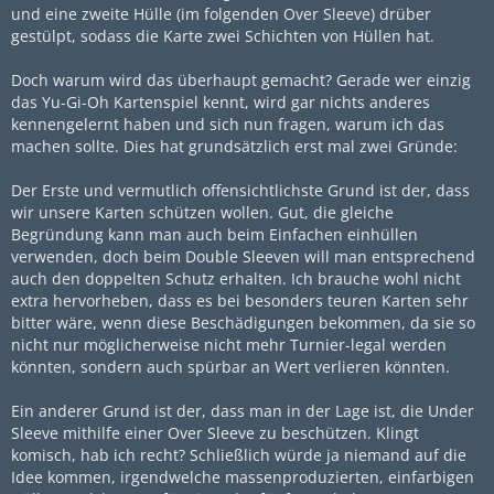
und eine zweite Hülle (im folgenden Over Sleeve) drüber
gestülpt, sodass die Karte zwei Schichten von Hüllen hat.
Doch warum wird das überhaupt gemacht? Gerade wer einzig
das Yu-Gi-Oh Kartenspiel kennt, wird gar nichts anderes
kennengelernt haben und sich nun fragen, warum ich das
machen sollte. Dies hat grundsätzlich erst mal zwei Gründe:
Der Erste und vermutlich offensichtlichste Grund ist der, dass
wir unsere Karten schützen wollen. Gut, die gleiche
Begründung kann man auch beim Einfachen einhüllen
verwenden, doch beim Double Sleeven will man entsprechend
auch den doppelten Schutz erhalten. Ich brauche wohl nicht
extra hervorheben, dass es bei besonders teuren Karten sehr
bitter wäre, wenn diese Beschädigungen bekommen, da sie so
nicht nur möglicherweise nicht mehr Turnier-legal werden
könnten, sondern auch spürbar an Wert verlieren könnten.
Ein anderer Grund ist der, dass man in der Lage ist, die Under
Sleeve mithilfe einer Over Sleeve zu beschützen. Klingt
komisch, hab ich recht? Schließlich würde ja niemand auf die
Idee kommen, irgendwelche massenproduzierten, einfarbigen