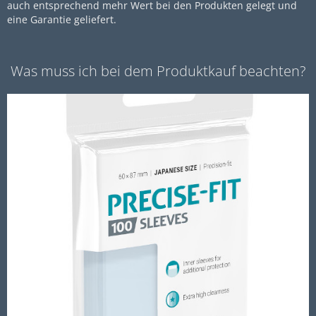
auch entsprechend mehr Wert bei den Produkten gelegt und
eine Garantie geliefert.
Was muss ich bei dem Produktkauf beachten?