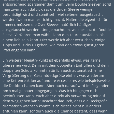
entsprechend sparsamer damit um. Beim Double Sleeven sorgt
man zwar auch dafür, dass die Under Sleeve weniger
beschädigt wird und somit sehr viel seltener ausgetauscht
werden (wenn man es richtig macht, Halten die eigentlich für
immer), müssen die Over Sleeves natürlich häufiger
ausgetauscht werden. Und je nachdem, welches exakte Double
Sleeve Verfahren man wählt, kann dies teurer ausfallen, als
einem lieb sein kann. Hier werde ich aber versuchen, einige
Tipps und Tricks zu geben, wie man den etwas günstigeren
Pfad angehen kann.
Ein weiterer Negativ-Punkt ist ebenfalls etwas, was gerne
übersehen wird. Denn mit dem doppelten Einhüllen und dem
doppelten Schutz kommt natürlich auch automatisch eine
Vergrößerung der Gesamtdeckgröße einher, was wiederum
eine Kettenreaktion auf andere Accessoires wie beispielsweise
die Deckbox haben kann. Aber auch darauf wird im Folgenden
noch mal genauer eingegangen. Was ich hingegen nicht
beeinflussen kann, euch aber direkt als Vorwarnung mit auf
dem Weg geben kann: Beachtet dadurch, dass die Deckgröße
dramatisch wachsen könnte, sich dieses nicht nur anders
anfühlen kann, sondern auch die Chance besteht, dass wenn