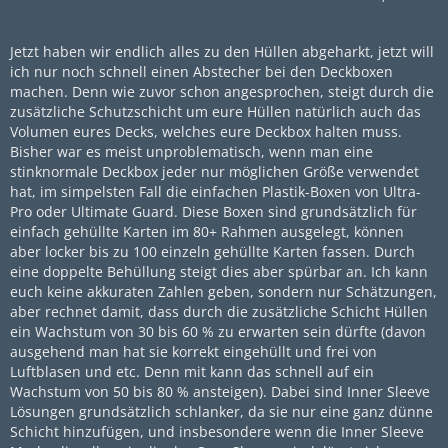
Jetzt haben wir endlich alles zu den Hüllen abgeharkt, jetzt will
ich nur noch schnell einen Abstecher bei den Deckboxen
machen. Denn wie zuvor schon angesprochen, steigt durch die
zusätzliche Schutzschicht um eure Hüllen natürlich auch das
Volumen eures Decks, welches eure Deckbox halten muss.
Bisher war es meist unproblematisch, wenn man eine
stinknormale Deckbox jeder nur möglichen Größe verwendet
hat, im simpelsten Fall die einfachen Plastik-Boxen von Ultra-
Pro oder Ultimate Guard. Diese Boxen sind grundsätzlich für
einfach gehüllte Karten im 80+ Rahmen ausgelegt, können
aber locker bis zu 100 einzeln gehüllte Karten fassen. Durch
eine doppelte Behüllung steigt dies aber spürbar an. Ich kann
euch keine akkuraten Zahlen geben, sondern nur Schätzungen,
aber rechnet damit, dass durch die zusätzliche Schicht Hüllen
ein Wachstum von 30 bis 60 % zu erwarten sein dürfte (davon
ausgehend man hat sie korrekt eingehüllt und frei von
Luftblasen und etc. Denn mit kann das schnell auf ein
Wachstum von 50 bis 80 % ansteigen). Dabei sind Inner Sleeve
Lösungen grundsätzlich schlanker, da sie nur eine ganz dünne
Schicht hinzufügen, und insbesondere wenn die Inner Sleeve