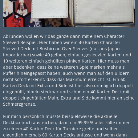
Abrunden wollen wir das ganze dann mit einem Character
Sleeved Beispiel. Hier haben wir ein 40 Karten Character
Sleeved Deck mit Bushiroad Over Sleeves (nur aus Japan
importierbar) sowie 40 gelben, einfach gesleevten Karten und
10 weiteren einfach gehüllten pinken Karten. Hier muss man
aber bedenken, dass keine weiteren Spielmarken mehr als
Puffer hineingepasst haben, auch wenn man auf den Bildern
nicht sofort erkennt, dass das Maximum erreicht ist. Ein 60
Karten Deck mit Extra und Side ist hier also unmöglich doppelt
eingehüllt, hinein steckbar und schon ein 40 Karten Deck mit
doppelt eingehüllten Main, Extra und Side kommt hier an seine
Schmerzgrenze.
Für mich persönlich müsste beispielsweise die aktuelle
Deckbox noch ausreichen, da ich in 99,99 % aller Fälle immer
zu einem 40 Karten Deck für Turniere greife und selber
eigentlich niemals 60 Karten Decks anfasse und wenn dann