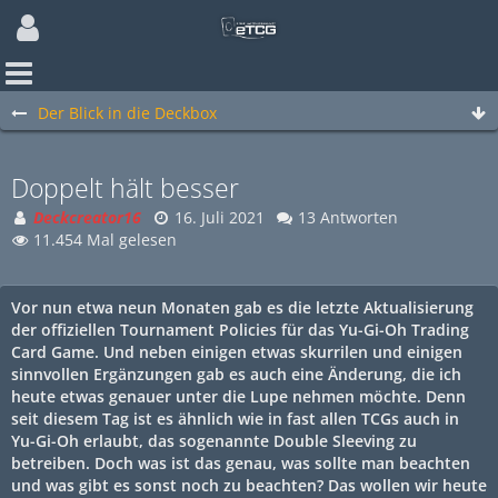
Der Blick in die Deckbox
Doppelt hält besser
Deckcreator16
16. Juli 2021
13 Antworten
11.454 Mal gelesen
Vor nun etwa neun Monaten gab es die letzte Aktualisierung
der offiziellen Tournament Policies für das Yu-Gi-Oh Trading
Card Game. Und neben einigen etwas skurrilen und einigen
sinnvollen Ergänzungen gab es auch eine Änderung, die ich
heute etwas genauer unter die Lupe nehmen möchte. Denn
seit diesem Tag ist es ähnlich wie in fast allen TCGs auch in
Yu-Gi-Oh erlaubt, das sogenannte Double Sleeving zu
betreiben. Doch was ist das genau, was sollte man beachten
und was gibt es sonst noch zu beachten? Das wollen wir heute