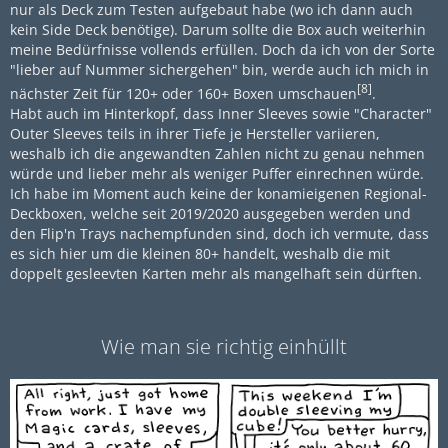
nur als Deck zum Testen aufgebaut habe (wo ich dann auch
kein Side Deck benötige). Darum sollte die Box auch weiterhin
meine Bedürfnisse vollends erfüllen. Doch da ich von der Sorte
"lieber auf Nummer sichergehen" bin, werde auch ich mich in
[8]
nächster Zeit für 120+ oder 160+ Boxen umschauen
.
Habt auch im Hinterkopf, dass Inner Sleeves sowie "Character"
Outer Sleeves teils in ihrer Tiefe je Hersteller variieren,
weshalb ich die angewandten Zahlen nicht zu genau nehmen
würde und lieber mehr als weniger Puffer einrechnen würde.
Ich habe im Moment auch keine der konamieigenen Regional-
Deckboxen, welche seit 2019/2020 ausgegeben werden und
den Flip'n Trays nachempfunden sind, doch ich vermute, dass
es sich hier um die kleinen 80+ handelt, weshalb die mit
doppelt gesleevten Karten mehr als mangelhaft sein dürften.
Wie man sie richtig einhüllt