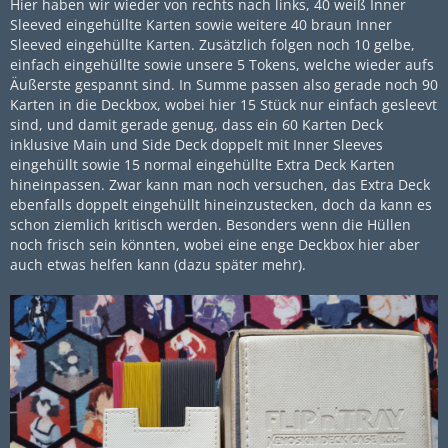
Hier haben wir wieder von rechts nach links, 40 weiß Inner
Sleeved eingehüllte Karten sowie weitere 40 braun Inner
Sleeved eingehüllte Karten. Zusätzlich folgen noch 10 gelbe,
einfach eingehüllte sowie unsere 5 Tokens, welche wieder aufs
Äußerste gespannt sind. In Summe passen also gerade noch 90
Karten in die Deckbox, wobei hier 15 Stück nur einfach gesleevt
sind, und damit gerade genug, dass ein 60 Karten Deck
inklusive Main und Side Deck doppelt mit Inner Sleeves
eingehüllt sowie 15 normal eingehüllte Extra Deck Karten
hineinpassen. Zwar kann man noch versuchen, das Extra Deck
ebenfalls doppelt eingehüllt hineinzustecken, doch da kann es
schon ziemlich kritisch werden. Besonders wenn die Hüllen
noch frisch sein könnten, wobei eine enge Deckbox hier aber
auch etwas helfen kann (dazu später mehr).