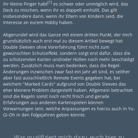
[1]
ihr kleine Finger habt
es schwer oder unmöglich wird, das
Deck zu mischen, wenn ihr es doppelt einhüllt. Das gilt
insbesondere dann, wenn ihr Eltern von Kindern seid, die
Interesse an eurem Hobby haben.
Abgerundet wird das Ganze mit einem dritten Punkt, der mich
grundsätzlich auch erst mal zu diesem Artikel bewegt hat:
Double Sleeven ohne Vorerfahrung führt nicht zum
gewünschten Schutzeffekt, sondern sorgt erst dafür, dass die
zu schützenden Karten und/oder Hüllen noch mehr beschädigt
werden. Zusätzlich muss man bedenken, dass die Regel-
Änderungen inzwischen zwar fast ein Jahr alt sind, es seither
aber fast ausschließlich Remote Events gegeben hat, bei
welchem "Marked Cards" aufgrund von Double Sleeves das
eher kleinere Problem dargestellt haben. Allgemein betrachtet
sind die Regeln somit noch recht frisch und gerade
Erfahrungen aus anderen Kartenspielen können
Vorwarnungen sein, welche Anpassungen es hierzu auch in Yu-
Gi-Oh in den Folgejahren geben könnte.
Was qualifiziert mich dazu, euch hier zu