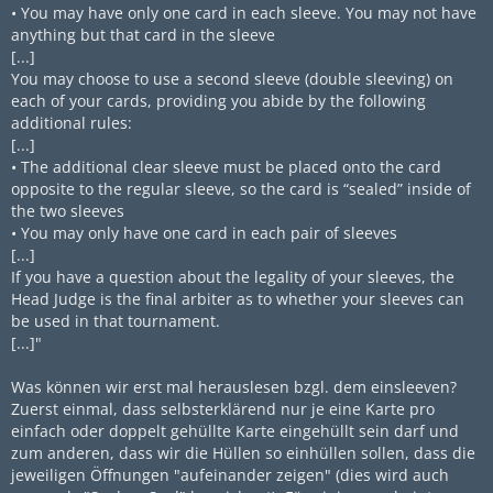
• You may have only one card in each sleeve. You may not have
anything but that card in the sleeve
[...]
You may choose to use a second sleeve (double sleeving) on
each of your cards, providing you abide by the following
additional rules:
[...]
• The additional clear sleeve must be placed onto the card
opposite to the regular sleeve, so the card is “sealed” inside of
the two sleeves
• You may only have one card in each pair of sleeves
[...]
If you have a question about the legality of your sleeves, the
Head Judge is the final arbiter as to whether your sleeves can
be used in that tournament.
[...]"
Was können wir erst mal herauslesen bzgl. dem einsleeven?
Zuerst einmal, dass selbsterklärend nur je eine Karte pro
einfach oder doppelt gehüllte Karte eingehüllt sein darf und
zum anderen, dass wir die Hüllen so einhüllen sollen, dass die
jeweiligen Öffnungen "aufeinander zeigen" (dies wird auch