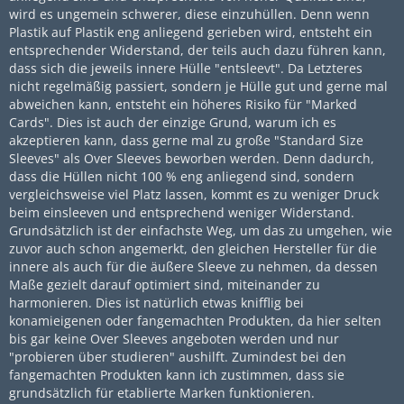
wird es ungemein schwerer, diese einzuhüllen. Denn wenn
Plastik auf Plastik eng anliegend gerieben wird, entsteht ein
entsprechender Widerstand, der teils auch dazu führen kann,
dass sich die jeweils innere Hülle "entsleevt". Da Letzteres
nicht regelmäßig passiert, sondern je Hülle gut und gerne mal
abweichen kann, entsteht ein höheres Risiko für "Marked
Cards". Dies ist auch der einzige Grund, warum ich es
akzeptieren kann, dass gerne mal zu große "Standard Size
Sleeves" als Over Sleeves beworben werden. Denn dadurch,
dass die Hüllen nicht 100 % eng anliegend sind, sondern
vergleichsweise viel Platz lassen, kommt es zu weniger Druck
beim einsleeven und entsprechend weniger Widerstand.
Grundsätzlich ist der einfachste Weg, um das zu umgehen, wie
zuvor auch schon angemerkt, den gleichen Hersteller für die
innere als auch für die äußere Sleeve zu nehmen, da dessen
Maße gezielt darauf optimiert sind, miteinander zu
harmonieren. Dies ist natürlich etwas knifflig bei
konamieigenen oder fangemachten Produkten, da hier selten
bis gar keine Over Sleeves angeboten werden und nur
"probieren über studieren" aushilft. Zumindest bei den
fangemachten Produkten kann ich zustimmen, dass sie
grundsätzlich für etablierte Marken funktionieren.