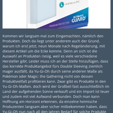
Kommen wir langsam mal zum Eingemachten, nämlich den
Produkten. Doch da liegt unter anderem auch der Grund,
warum ich erst jetzt, neun Monate nach Regeländerung, mit
diesem Artikel um die Ecke komme. Denn an sich ist die
Auswahl an Produkten riesig, weil es viele verschiedene
Hersteller gibt. Leider muss ich an der Stelle hinzufügen, dass
das korrekte Produktangebot fürs Double Sleeving ziemlich
mager ausfällt, da Yu-Gi-Oh durch seine anderen Maße als
Pokémon oder Magic: the Gathering nicht von dessen
Produktvielfalt profitieren kann. Zwar gibt es Produkte in den
Yu-Gi-Oh-Maßen, doch wird der Großteil fast ausschließlich im
Land der aufgehenden Sonne verkauft und ein Import ist teuer
und zudem mit viel Aufwand verbunden. Doch man kann
Hoffnung am Horizont erkennen, da einzelne heimische
Produzenten langsam aber sicher mitbekommen haben, dass
Yu-Gi-Oh nun nach all den Jahren Bedarf für solche Produkte