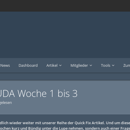
News
Dashboard
Artikel
Mitglieder
Tools
Zum
UDA Woche 1 bis 3
gelesen
lich wieder weiter mit unserer Reihe der Quick Fix Artikel. Und um dies
 Wochen kurz und Bündig unter die Lupe nehmen, sondern auch einer Frag