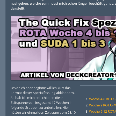
nachgehen, welche zumindest mich schon länger beschäftigt hat, u
darstellt.
Bevor ich aber beginne will ich kurz das
Format dieser Spezialfassung abklappern.
So hab ich mich entschieden diese
Woche 4-8 ROTA -
Zeitspanne von insgesamt 17 Wochen in
Woche 9 ROTA - W
folgende Gruppen zu unterteilen: Hier
Woche 9-12 ROTA 
hätten wir einmal den Zeitraum vom 28.10.