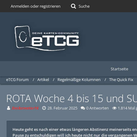
Anmelden oder registrieren
Suche
Startseite
eTCG Forum
Artikel
Regelmäßige Kolumnen
The Quick Fix
ROTA Woche 4 bis 15 und S
Deckcreator16
28. Februar 2025
0 Antworten
1.814 Mal 
Heute geht es nach einer etwas längeren Abstinenz meinerseits end
Pause zu entschuldigen will ich heute nicht nur die vergangenen