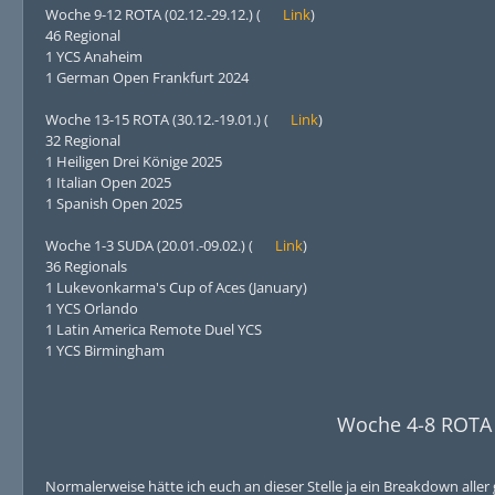
Woche 9-12 ROTA (02.12.-29.12.) (
Link
)
46 Regional
1 YCS Anaheim
1 German Open Frankfurt 2024
Woche 13-15 ROTA (30.12.-19.01.) (
Link
)
32 Regional
1 Heiligen Drei Könige 2025
1 Italian Open 2025
1 Spanish Open 2025
Woche 1-3 SUDA (20.01.-09.02.) (
Link
)
36 Regionals
1 Lukevonkarma's Cup of Aces (January)
1 YCS Orlando
1 Latin America Remote Duel YCS
1 YCS Birmingham
Woche 4-8 ROTA 
Normalerweise hätte ich euch an dieser Stelle ja ein Breakdown aller