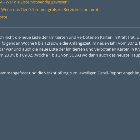
 - War die Liste notwendig gewesen?
 Wenn das Tier 0.5 immer größere Bereiche einnimmt
orte
 nicht die neue Liste der limitierten und verbotenen Karten in Kraft trat.
folgenden Woche 9 bis 12) sowie die Anfangszeit im neuen Jahr vom 30.12. b
 war und auch die neue Liste der limitierten und verbotenen Karten in Kraf
m 20.01. bis 09.02. (Woche 1 bis 3 von SUDA) wo dann auch das neuste Hau
sammengefasst und die Verknüpfung zum jeweiligen Detail-Report angehän