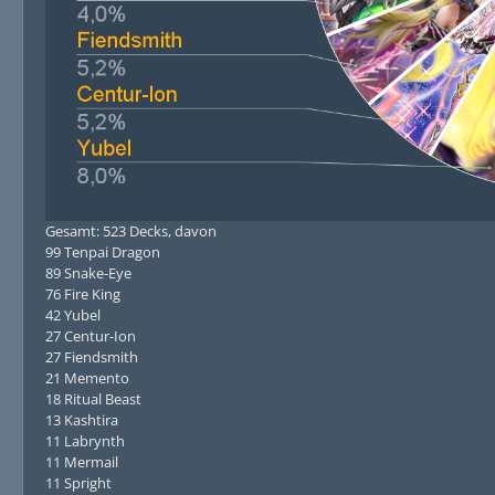
Gesamt: 523 Decks, davon
99 Tenpai Dragon
89 Snake-Eye
76 Fire King
42 Yubel
27 Centur-Ion
27 Fiendsmith
21 Memento
18 Ritual Beast
13 Kashtira
11 Labrynth
11 Mermail
11 Spright