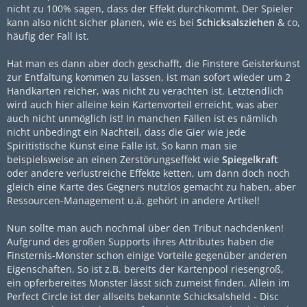
nicht zu 100% sagen, dass der Effekt durchkommt. Der Spieler
kann also nicht sicher planen, wie es bei
Schicksalsziehen
& co,
häufig der Fall ist.
Hat man es dann aber doch geschafft, die Finstere Geisterkunst
zur Entfaltung kommen zu lassen, ist man sofort wieder um 2
Handkarten reicher, was nicht zu verachten ist. Letztendlich
wird auch hier alleine kein Kartenvorteil erreicht, was aber
auch nicht unmöglich ist! In manchen Fällen ist es nämlich
nicht unbedingt ein Nachteil, dass die Gier wie jede
Spiritistische Kunst eine Falle ist. So kann man sie
beispielsweise an einen Zerstörungseffekt wie
Spiegelkraft
oder andere verlustreiche Effekte ketten, um dann doch noch
gleich eine Karte des Gegners nutzlos gemacht zu haben, aber
Ressourcen-Management u.ä. gehört in andere Artikel!
Nun sollte man auch nochmal über den Tribut nachdenken!
Aufgrund des großen Supports ihres Attributes haben die
Finsternis-Monster schon einige Vorteile gegenüber anderen
Eigenschaften. So ist z.B. bereits der Kartenpool riesengroß,
ein opferbereites Monster lässt sich zumeist finden. Allein im
Perfect Circle ist der allseits bekannte
Schicksalsheld - Disc