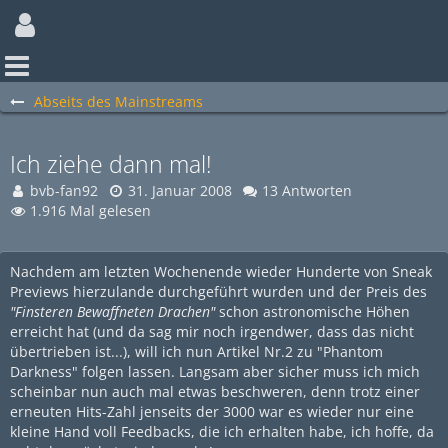
Abseits des Mainstreams
Ich ziehe dann mal!
bvb-fan92
31. Januar 2008
13 Antworten
1.916 Mal gelesen
Nachdem am letzten Wochenende wieder Hunderte von Sneak
Previews hierzulande durchgeführt wurden und der Preis des
"Finsteren Bewaffneten Drachen"
schon astronomische Höhen
erreicht hat (und da sag mir noch irgendwer, dass das nicht
übertrieben ist...), will ich nun Artikel Nr.2 zu "Phantom
Darkness" folgen lassen. Langsam aber sicher muss ich mich
scheinbar nun auch mal etwas beschweren, denn trotz einer
erneuten Hits-Zahl jenseits der 3000 war es wieder nur eine
kleine Hand voll Feedbacks, die ich erhalten habe, ich hoffe, da