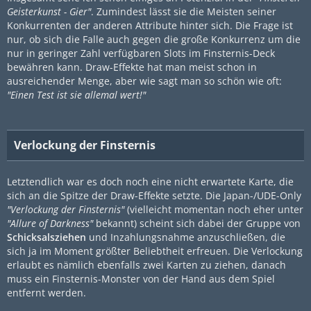
Geisterkunst - Gier"
. Zumindest lässt sie die Meisten seiner
Konkurrenten der anderen Attribute hinter sich. Die Frage ist
nur, ob sich die Falle auch gegen die große Konkurrenz um die
nur in geringer Zahl verfügbaren Slots im Finsternis-Deck
bewähren kann. Draw-Effekte hat man meist schon in
ausreichender Menge, aber wie sagt man so schön wie oft:
"Einen Test ist sie allemal wert!"
Verlockung der Finsternis
Letztendlich war es doch noch eine nicht erwartete Karte, die
sich an die Spitze der Draw-Effekte setzte. Die Japan-/UDE-Only
"Verlockung der Finsternis"
(vielleicht momentan noch eher unter
"Allure of Darkness"
bekannt) scheint sich dabei der Gruppe von
Schicksalsziehen
und
Inzahlungsnahme
anzuschließen, die
sich ja im Moment größter Beliebtheit erfreuen. Die Verlockung
erlaubt es nämlich ebenfalls zwei Karten zu ziehen, danach
muss ein Finsternis-Monster von der Hand aus dem Spiel
entfernt werden.