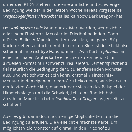
unter den PTDN-Ziehern, die eine ähnliche und schwierige
Bedingung wie der in der letzten Woche bereits vorgestellte
"Regenbogenfinsternisdrache"
(alias Rainbow Dark Dragon) hat.
Der
Anfang vom Ende
kann nur aktiviert werden, wenn sich 7
oder mehr Finsternis-Monster im Friedhof befinden. Dann
müssen 5 dieser Monster entfernt werden, um ganze 3 (!)
Karten ziehen zu dürfen. Auf den ersten Blick ist der Effekt also
schonmal eine richtige Hausnummer! Zwei Karten
pluuuus
mit
einer normalen Zauberkarte erreichen zu können, ist im
aktuellen Format nur schwer zu realisieren. Dementsprechend
fiel natürlich die Bedingung der 5 zu entfernenden Monster
aus. Und wie schwer es sein kann, erstmal 7 Finsternis-
Monster in den eigenen Friedhof zu bekommen, wurde erst in
der letzten Woche klar, man erinnere sich an das Beispiel der
Himmelsplagen und die Schwierigkeit, eine ähnlich hohe
Anzahl an Monstern beim
Rainbow Dark Dragon
ins Jenseits zu
schaffen!
Aber es gibt dann doch noch einige Möglichkeiten, um die
Bedingung zu erfüllen. Die vielleicht einfachste Karte, um
möglichst viele Monster auf einmal in den Friedhof zu