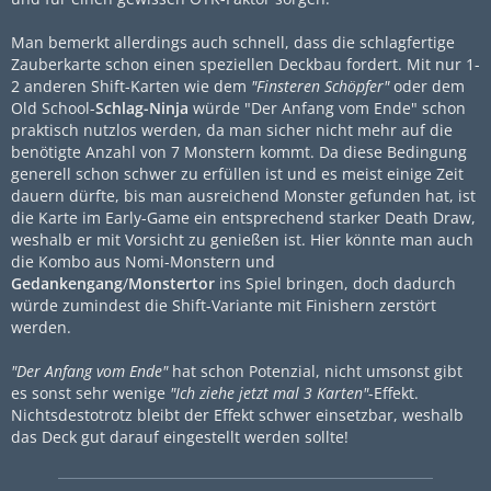
Man bemerkt allerdings auch schnell, dass die schlagfertige
Zauberkarte schon einen speziellen Deckbau fordert. Mit nur 1-
2 anderen Shift-Karten wie dem
"Finsteren Schöpfer"
oder dem
Old School-
Schlag-Ninja
würde "Der Anfang vom Ende" schon
praktisch nutzlos werden, da man sicher nicht mehr auf die
benötigte Anzahl von 7 Monstern kommt. Da diese Bedingung
generell schon schwer zu erfüllen ist und es meist einige Zeit
dauern dürfte, bis man ausreichend Monster gefunden hat, ist
die Karte im Early-Game ein entsprechend starker Death Draw,
weshalb er mit Vorsicht zu genießen ist. Hier könnte man auch
die Kombo aus Nomi-Monstern und
Gedankengang
/
Monstertor
ins Spiel bringen, doch dadurch
würde zumindest die Shift-Variante mit Finishern zerstört
werden.
"Der Anfang vom Ende"
hat schon Potenzial, nicht umsonst gibt
es sonst sehr wenige
"Ich ziehe jetzt mal 3 Karten"
-Effekt.
Nichtsdestotrotz bleibt der Effekt schwer einsetzbar, weshalb
das Deck gut darauf eingestellt werden sollte!