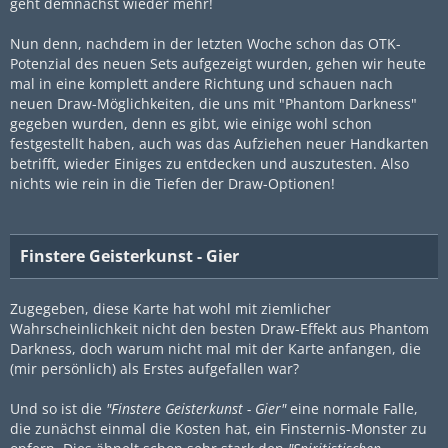
geht demnächst wieder mehr!
Nun denn, nachdem in der letzten Woche schon das OTK-
Potenzial des neuen Sets aufgezeigt wurden, gehen wir heute
mal in eine komplett andere Richtung und schauen nach
neuen Draw-Möglichkeiten, die uns mit "Phantom Darkness"
gegeben wurden, denn es gibt, wie einige wohl schon
festgestellt haben, auch was das Aufziehen neuer Handkarten
betrifft, wieder Einiges zu entdecken und auszutesten. Also
nichts wie rein in die Tiefen der Draw-Optionen!
Finstere Geisterkunst - Gier
Zugegeben, diese Karte hat wohl mit ziemlicher
Wahrscheinlichkeit nicht den besten Draw-Effekt aus Phantom
Darkness, doch warum nicht mal mit der Karte anfangen, die
(mir persönlich) als Erstes aufgefallen war?
Und so ist die
"Finstere Geisterkunst - Gier"
eine normale Falle,
die zunächst einmal die Kosten hat, ein Finsternis-Monster zu