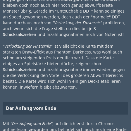
bleiben doch noch auch hier noch genug abwurfbereite
Monster übrig. Gerade im "Untouchable DDT" kann so einiges
an Speed gewonnen werden, doch auch der "normale" DDT
kann durchaus noch von
"Verlockung der Finsternis"
profitieren,
auch wenn sich die Frage stellt, ob dies bei je 3
Schicksalsziehen
und
Inzahlungsnahme
n noch von Nöten ist!
"Verlockung der Finsternis"
ist vielleicht die Karte mit dem
stärksten Draw-Effekt aus Phantom Darkness, was wohl auch
schon am steigenden Preis deutlich wird. Dass die Karte
einiges an Spielstärke bieten dürfte, zeigen schon
Schicksalsziehen
und
Inzahlungsnahme
immer wieder, gegen
die die Verlockung den Vorteil des größeren Abwurf-Bereichs
besitzt. Die Karte wird sich wohl in einigen Decks etablieren
können, inwiefern bleibt abzuwarten.
Der Anfang vom Ende
Mit
"Der Anfang vom Ende"
, auf die ich erst durch Chronos
aufmerksam geworden bin, befindet sich auch noch eine Karte