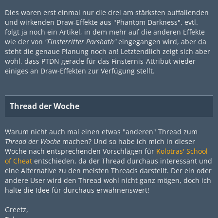
Dies waren erst einmal nur die drei am stärksten auffallenden
und wirkenden Draw-Effekte aus "Phantom Darkness", evtl.
folgt ja noch ein Artikel, in dem mehr auf die anderen Effekte
wie der von
"Finsterritter Parshath"
eingegangen wird, aber da
steht die genaue Planung noch an! Letztendlich zeigt sich aber
wohl, dass PTDN gerade für das Finsternis-Attribut wieder
einiges an Draw-Effekten zur Verfügung stellt.
Thread der Woche
Warum nicht auch mal einen etwas "anderen" Thread zum
Thread der Woche
machen? Und so habe ich mich in dieser
Woche nach entsprechenden Vorschlägen für
Kolotras' School
of Cheat
entschieden, da der Thread durchaus interessant und
eine Alternative zu den meisten Threads darstellt. Der ein oder
andere User wird den Thread wohl nicht ganz mögen, doch ich
halte die Idee für durchaus erwähnenswert!
Greetz,