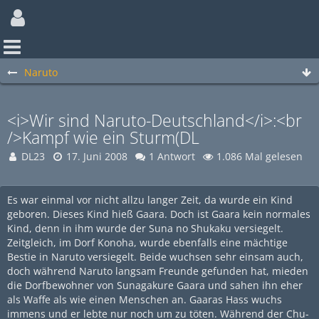
Naruto
<i>Wir sind Naruto-Deutschland</i>:<br
/>Kampf wie ein Sturm(DL
DL23
17. Juni 2008
1 Antwort
1.086 Mal gelesen
Es war einmal vor nicht allzu langer Zeit, da wurde ein Kind
geboren. Dieses Kind hieß Gaara. Doch ist Gaara kein normales
Kind, denn in ihm wurde der Suna no Shukaku versiegelt.
Zeitgleich, im Dorf Konoha, wurde ebenfalls eine mächtige
Bestie in Naruto versiegelt. Beide wuchsen sehr einsam auch,
doch während Naruto langsam Freunde gefunden hat, mieden
die Dorfbewohner von Sunagakure Gaara und sahen ihn eher
als Waffe als wie einen Menschen an. Gaaras Hass wuchs
immens und er lebte nur noch um zu töten. Während der Chu-