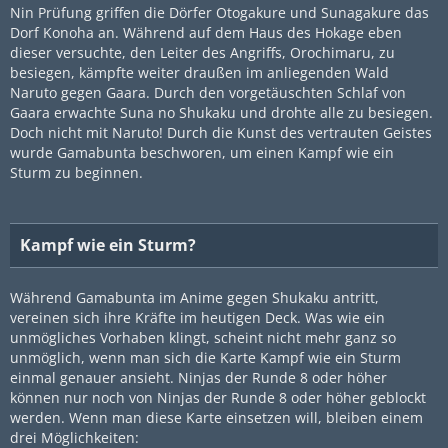
Nin Prüfung griffen die Dörfer Otogakure und Sunagakure das
Dorf Konoha an. Während auf dem Haus des Hokage eben
dieser versuchte, den Leiter des Angriffs, Orochimaru, zu
besiegen, kämpfte weiter draußen im anliegenden Wald
Naruto gegen Gaara. Durch den vorgetäuschten Schlaf von
Gaara erwachte Suna no Shukaku und drohte alle zu besiegen.
Doch nicht mit Naruto! Durch die Kunst des vertrauten Geistes
wurde Gamabunta beschworen, um einen Kampf wie ein
Sturm zu beginnen.
Kampf wie ein Sturm?
Während Gamabunta im Anime gegen Shukaku antritt,
vereinen sich ihre Kräfte im heutigen Deck. Was wie ein
unmögliches Vorhaben klingt, scheint nicht mehr ganz so
unmöglich, wenn man sich die Karte Kampf wie ein Sturm
einmal genauer ansieht. Ninjas der Runde 8 oder höher
können nur noch von Ninjas der Runde 8 oder höher geblockt
werden. Wenn man diese Karte einsetzen will, bleiben einem
drei Möglichkeiten: