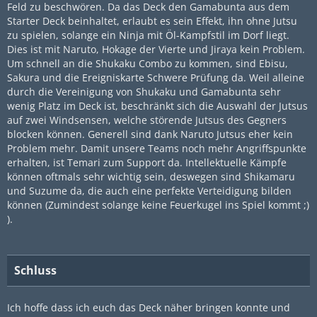
Feld zu beschwören. Da das Deck den Gamabunta aus dem
Starter Deck beinhaltet, erlaubt es sein Effekt, ihn ohne Jutsu
zu spielen, solange ein Ninja mit Öl-Kampfstil im Dorf liegt.
Dies ist mit Naruto, Hokage der Vierte und Jiraya kein Problem.
Um schnell an die Shukaku Combo zu kommen, sind Ebisu,
Sakura und die Ereigniskarte Schwere Prüfung da. Weil alleine
durch die Vereinigung von Shukaku und Gamabunta sehr
wenig Platz im Deck ist, beschränkt sich die Auswahl der Jutsus
auf zwei Windsensen, welche störende Jutsus des Gegners
blocken können. Generell sind dank Naruto Jutsus eher kein
Problem mehr. Damit unsere Teams noch mehr Angriffspunkte
erhalten, ist Temari zum Support da. Intellektuelle Kämpfe
können oftmals sehr wichtig sein, deswegen sind Shikamaru
und Suzume da, die auch eine perfekte Verteidigung bilden
können (Zumindest solange keine Feuerkugel ins Spiel kommt ;)
).
Schluss
Ich hoffe dass ich euch das Deck näher bringen konnte und