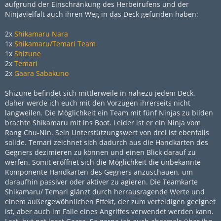
aufgrund der Einschränkung des Herbeirufens und der
Ninjavielfalt auch ihren Weg in das Deck gefunden haben:
2x
Shikamaru Nara
1x
Shikamaru/Temari Team
1x
Shizune
2x
Temari
2x
Gaara Sabakuno
Shizune befindet sich mittlerweile in nahezu jedem Deck,
daher werde ich euch mit den Vorzügen ihrerseits nicht
langweilen. Die Möglichkeit ein Team mit fünf Ninjas zu bilden
brachte Shikamaru mit ins Boot. Leider ist er ein Ninja vom
Rang Chu-Nin. Sein Unterstützungswert von drei ist ebenfalls
solide. Temari zeichnet sich dadurch aus die Handkarten des
Gegners dezimieren zu können und einen Blick darauf zu
werfen. Somit eröffnet sich die Möglichkeit die unbekannte
Komponente Handkarten des Gegners anzuschauen, um
daraufhin passiver oder aktiver zu agieren. Die Teamkarte
Shikamaru/ Temari glänzt durch herrausragende Werte und
einem außergewöhnlichen Effekt, der zum verteidigen geeignet
ist, aber auch im Falle eines Angriffes verwendet werden kann.