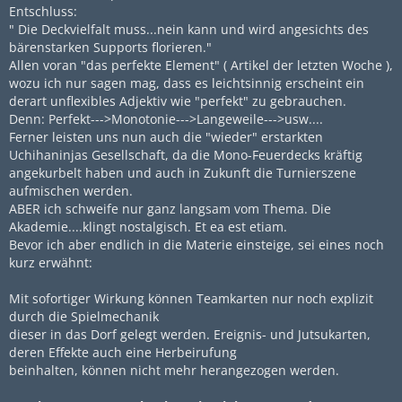
Entschluss:
" Die Deckvielfalt muss...nein kann und wird angesichts des
bärenstarken Supports florieren."
Allen voran "das perfekte Element" ( Artikel der letzten Woche ),
wozu ich nur sagen mag, dass es leichtsinnig erscheint ein
derart unflexibles Adjektiv wie "perfekt" zu gebrauchen.
Denn: Perfekt--->Monotonie--->Langeweile--->usw....
Ferner leisten uns nun auch die "wieder" erstarkten
Uchihaninjas Gesellschaft, da die Mono-Feuerdecks kräftig
angekurbelt haben und auch in Zukunft die Turnierszene
aufmischen werden.
ABER ich schweife nur ganz langsam vom Thema. Die
Akademie....klingt nostalgisch. Et ea est etiam.
Bevor ich aber endlich in die Materie einsteige, sei eines noch
kurz erwähnt:
Mit sofortiger Wirkung können Teamkarten nur noch explizit
durch die Spielmechanik
dieser in das Dorf gelegt werden. Ereignis- und Jutsukarten,
deren Effekte auch eine Herbeirufung
beinhalten, können nicht mehr herangezogen werden.