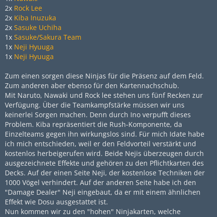
2x
Rock Lee
2x
Kiba Inuzuka
2x
Sasuke Uchiha
1x
Sasuke/Sakura Team
1x
Neji Hyuuga
1x
Neji Hyuuga
Zum einen sorgen diese Ninjas für die Präsenz auf dem Feld.
Zum anderen aber ebenso für den Kartennachschub.
Mit Naruto, Nawaki und Rock lee stehen uns fünf Recken zur
Verfügung. Über die Teamkampfstärke müssen wir uns
keinerlei Sorgen machen. Denn durch Ino verpufft dieses
Problem. Kiba repräsentiert die Rush-Komponente, da
Einzelteams gegen ihn wirkungslos sind. Für mich Idate habe
ich mich entschieden, weil er den Feldvorteil verstärkt und
kostenlos herbeigerufen wird. Beide Nejis überzeugen durch
ausgezeichnete Effekte und gehören zu den Pflichtkarten des
Decks. Auf der einen Seite Neji, der kostenlose Techniken der
1000 Vögel verhindert. Auf der anderen Seite habe ich den
"Damage Dealer" Neji eingebaut, da er mit einem ähnlichen
Effekt wie Dosu ausgestattet ist.
Nun kommen wir zu den "hohen" Ninjakarten, welche