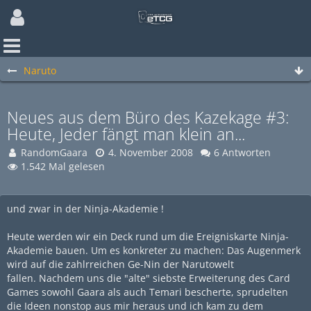
Naruto
Neues aus dem Büro des Kazekage #3:
Heute, Jeder fängt man klein an...
RandomGaara
4. November 2008
6 Antworten
1.542 Mal gelesen
und zwar in der Ninja-Akademie !
Heute werden wir ein Deck rund um die Ereigniskarte Ninja-
Akademie bauen. Um es konkreter zu machen: Das Augenmerk
wird auf die zahlrreichen Ge-Nin der Narutowelt
fallen. Nachdem uns die "alte" siebste Erweiterung des Card
Games sowohl Gaara als auch Temari bescherte, sprudelten
die Ideen nonstop aus mir heraus und ich kam zu dem