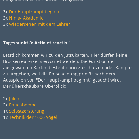
3x
Der Hauptkampf beginnt
3x
Ninja- Akademie
3x
Wiedersehen mit dem Lehrer
Tagespunkt 3: Actio et reactio !
Letztlich kommen wir zu den Jutsukarten. Hier dürfen keine
Brocken eurerseits erwartet werden. Die Funktion der
ausgewählten Karten besteht darin zu schützen oder Kämpfe
zu umgehen, weil die Entscheidung primär nach dem
Ausspielen von "Der Hauptkampf beginnt" gesucht wird.
Der überschaubare Überblick:
2x
Juken
2x
Rauchbombe
1x
Selbstzerstörung
1x
Technik der 1000 Vögel