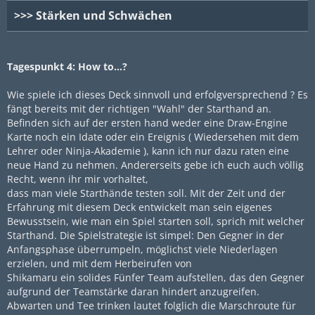
>>> Stärken und Schwächen
Tagespunkt 4: How to...?
Wie spiele ich dieses Deck sinnvoll und erfolgversprechend ? Es
fängt bereits mit der richtigen "Wahl" der Starthand an.
Befinden sich auf der ersten hand weder eine Draw-Engine
Karte noch ein Idate oder ein Ereignis ( Wiedersehen mit dem
Lehrer oder Ninja-Akademie ), kann ich nur dazu raten eine
neue Hand zu nehmen. Andererseits gebe ich euch auch völlig
Recht, wenn ihr mir vorhaltet,
dass man viele Starthände testen soll. Mit der Zeit und der
Erfahrung mit diesem Deck entwickelt man sein eigenes
Bewusstsein, wie man ein Spiel starten soll, sprich mit welcher
Starthand. Die Spielstrategie ist simpel: Den Gegner in der
Anfangsphase überrumpeln, möglichst viele Niederlagen
erzielen, und mit dem Herbeirufen von
Shikamaru ein solides Fünfer Team aufstellen, das den Gegner
aufgrund der Teamstärke daran hindert anzugreifen.
Abwarten und Tee trinken lautet folglich die Marschroute für