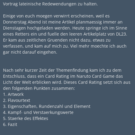
Vortrag lateinische Redewendungen zu halten.
Einige von euch moegen verwirrt erscheinen, weil es
Donnerstag Abend ist meine Artikel planmaessig immer an
Dienstagen hochgeladen werden. Heute springe ich im Sinne
eines Retters ein und fuelle den leeren Artikelplatz von DL23.
Er kam aus zeitlichen Gruenden nicht dazu, etwas zu
verfassen, und kam auf mich zu. Viel mehr moechte ich auch
gar nicht darauf eingehen.
Nach sehr kurzer Zeit der Themenfindung kam ich zu dem
Entschluss, dass ein Card Rating im Naruto Card Game das
Licht der Welt erblicken wird. Dieses Card Rating setzt sich aus
den folgenden Punkten zusammen:
1. Artwork
2. Flavourtext
3. Eigenschaften, Rundenzahl und Element
4. Kampf- und Verstaerkungswerte
5. Staerke des Effektes
6. Fazit