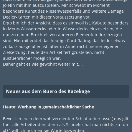
Jo-Nin mit ihm auszuspielen. Mir schwebt im Moment
besonders Kunst des Riesenwasserfalls und weitere Damage
Dealer-Karten mit dieser Voraussetzung vor.
Ergo bin ich der Ansicht, dass es sinnvoll ist, Kabuto besonders
in Mono-Wasserdecks oder in Wasserdecks einzusetzen, die
nur zu einem Bruchteil von anderen Elementen durchzogen
sind. Hiermit endet das heutige Card Rating, das leider etwas
zu kurz ausgefallen ist, aber in Anbetracht meiner eigenen
Zielsetzung, heute den Artikel fertigzustellen, nicht
ausfuehrlicher moeglich war.
Daher geht es wie gewohnt weiter mit....
Neues aus dem Buero des Kazekage
Heute: Werbung in gemeinschaftlicher Sache
Bevor ich euch dem wohlverdienten Schlaf ueberlasse ( das gilt
fuer alle Arbeitenden, denn als Schueler hat man nichts zu tun
xD ) will ich noch einige Worte loswerden.