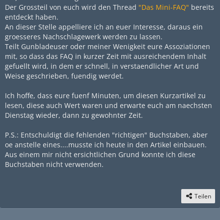
Der Grossteil von euch wird den Thread
"Das Mini-FAQ"
bereits
entdeckt haben.
An dieser Stelle appelliere ich an euer Interesse, daraus ein
groesseres Nachschlagewerk werden zu lassen.
Teilt Gunbladeuser oder meiner Wenigkeit eure Assoziationen
mit, so dass das FAQ in kurzer Zeit mit ausreichendem Inhalt
gefuellt wird, in dem er schnell, in verstaendlicher Art und
Weise geschrieben, fuendig werdet.
Ich hoffe, dass eure fuenf Minuten, um diesen Kurzartikel zu
lesen, diese auch Wert waren und erwarte euch am naechsten
Dienstag wieder, dann zu gewohnter Zeit.
P.S.: Entschuldigt die fehlenden "richtigen" Buchstaben, aber
oe anstelle eines....musste ich heute in den Artikel einbauen.
Aus einem mir nicht ersichtlichen Grund konnte ich diese
Buchstaben nicht verwenden.
Teilen