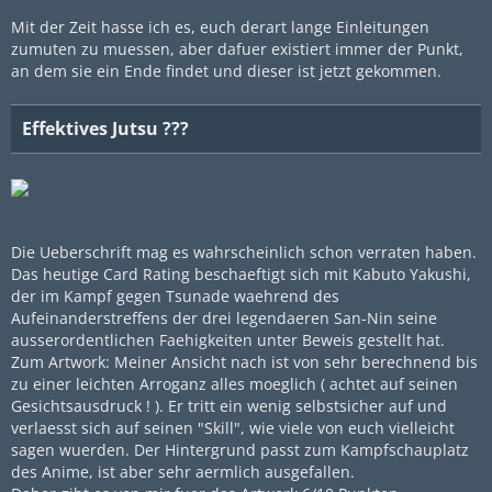
Mit der Zeit hasse ich es, euch derart lange Einleitungen
zumuten zu muessen, aber dafuer existiert immer der Punkt,
an dem sie ein Ende findet und dieser ist jetzt gekommen.
Effektives Jutsu ???
Die Ueberschrift mag es wahrscheinlich schon verraten haben.
Das heutige Card Rating beschaeftigt sich mit Kabuto Yakushi,
der im Kampf gegen Tsunade waehrend des
Aufeinanderstreffens der drei legendaeren San-Nin seine
ausserordentlichen Faehigkeiten unter Beweis gestellt hat.
Zum Artwork: Meiner Ansicht nach ist von sehr berechnend bis
zu einer leichten Arroganz alles moeglich ( achtet auf seinen
Gesichtsausdruck ! ). Er tritt ein wenig selbstsicher auf und
verlaesst sich auf seinen "Skill", wie viele von euch vielleicht
sagen wuerden. Der Hintergrund passt zum Kampfschauplatz
des Anime, ist aber sehr aermlich ausgefallen.