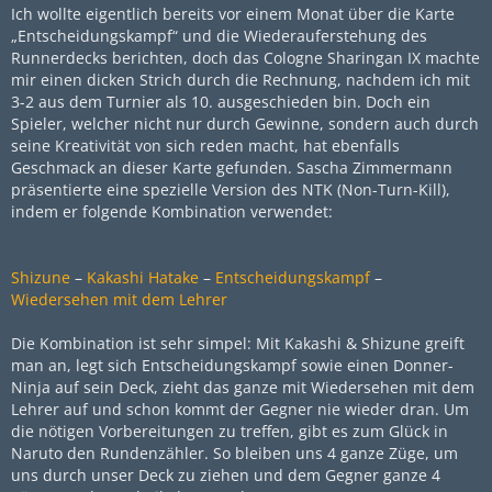
Ich wollte eigentlich bereits vor einem Monat über die Karte
„Entscheidungskampf“ und die Wiederauferstehung des
Runnerdecks berichten, doch das Cologne Sharingan IX machte
mir einen dicken Strich durch die Rechnung, nachdem ich mit
3-2 aus dem Turnier als 10. ausgeschieden bin. Doch ein
Spieler, welcher nicht nur durch Gewinne, sondern auch durch
seine Kreativität von sich reden macht, hat ebenfalls
Geschmack an dieser Karte gefunden. Sascha Zimmermann
präsentierte eine spezielle Version des NTK (Non-Turn-Kill),
indem er folgende Kombination verwendet:
Shizune
–
Kakashi Hatake
–
Entscheidungskampf
–
Wiedersehen mit dem Lehrer
Die Kombination ist sehr simpel: Mit Kakashi & Shizune greift
man an, legt sich Entscheidungskampf sowie einen Donner-
Ninja auf sein Deck, zieht das ganze mit Wiedersehen mit dem
Lehrer auf und schon kommt der Gegner nie wieder dran. Um
die nötigen Vorbereitungen zu treffen, gibt es zum Glück in
Naruto den Rundenzähler. So bleiben uns 4 ganze Züge, um
uns durch unser Deck zu ziehen und dem Gegner ganze 4