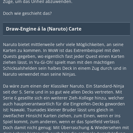
Züge, um das Unheil abzuwenden.
Doch wie geschieht das?
Draw-Engine á la (Naruto) Carte
Naruto bietet mittlerweile sehr viele Möglichkeiten, an seine
Karten zu kommen. In WoW ist das Extrembeispiel mit den
Quests gegeben, wo eigentlich fast jeder Quest einen Karten
ziehen lässt, in Yu-Gi-Oh! spielt man mit den mächtigen
Schicksalshelden sein halbes Deck in einem Zug durch und in
Naruto verwendet man seine Ninjas.
Da wäre zum einen der Klassiker Naruto. Ein Standard-Ninja
seit der 5. Serie und in so gut wie allen Decks vertreten. Mit
Serie 6 gesellte sich ein weiterer Zieh-Kollege hinzu, welcher
auch hauptverantwortlich für die Eingreifen-Decks geworden
ist: Nawaki. Tsunades kleiner Bruder lässt uns gleich in
zweifacher Hinsicht Karten ziehen, zum Einen, wenn er ins
Spiel kommt, zum anderen, wenn er das Spielfeld verlässt.
Doch damit nicht genug: Mit Überraschung & Wiedersehen mit