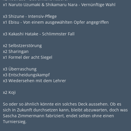
x1 Naruto Uzumaki & Shikamaru Nara - Vernünftige Wahl
x3 Shizune - Intensiv-Pflege
x1 Ebisu - Von einem ausgewählten Opfer angegriffen
x3 Kakashi Hatake - Schlimmster Fall
x2 Selbstzerstörung
x2 Sharingan
x1 Formel der acht Siegel
x3 Überraschung
x3 Entscheidungskampf
x3 Wiedersehen mit dem Lehrer
x2 Koji
So oder so ähnlich könnte ein solches Deck aussehen. Ob es
sich in Zukunft durchsetzen kann, bleibt abzuwarten, doch was
Sascha Zimmermann fabriziert, endet selten ohne einen
Turniersieg.