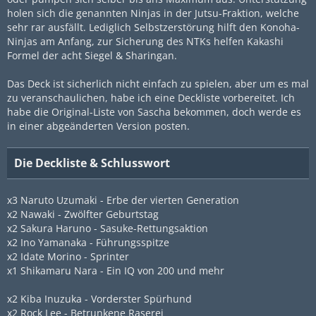
holen sich die genannten Ninjas in der Jutsu-Fraktion, welche
sehr rar ausfällt. Lediglich Selbstzerstörung hilft den Konoha-
Ninjas am Anfang, zur Sicherung des NTKs helfen Kakashi
Formel der acht Siegel & Sharingan.
Das Deck ist sicherlich nicht einfach zu spielen, aber um es mal
zu veranschaulichen, habe ich eine Deckliste vorbereitet. Ich
habe die Original-Liste von Sascha bekommen, doch werde es
in einer abgeänderten Version posten.
Die Deckliste & Schlusswort
x3 Naruto Uzumaki - Erbe der vierten Generation
x2 Nawaki - Zwölfter Geburtstag
x2 Sakura Haruno - Sasuke-Rettungsaktion
x2 Ino Yamanaka - Führungsspitze
x2 Idate Morino - Sprinter
x1 Shikamaru Nara - Ein IQ von 200 und mehr
x2 Kiba Inuzuka - Vorderster Spürhund
x2 Rock Lee - Betrunkene Raserei