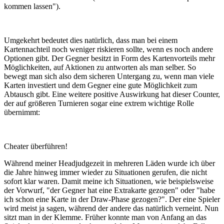
kommen lassen").
Umgekehrt bedeutet dies natürlich, dass man bei einem
Kartennachteil noch weniger riskieren sollte, wenn es noch andere
Optionen gibt. Der Gegner besitzt in Form des Kartenvorteils mehr
Möglichkeiten, auf Aktionen zu antworten als man selber. So
bewegt man sich also dem sicheren Untergang zu, wenn man viele
Karten investiert und dem Gegner eine gute Möglichkeit zum
Abtausch gibt. Eine weitere positive Auswirkung hat dieser Counter,
der auf größeren Turnieren sogar eine extrem wichtige Rolle
übernimmt:
Cheater überführen!
Während meiner Headjudgezeit in mehreren Läden wurde ich über
die Jahre hinweg immer wieder zu Situationen gerufen, die nicht
sofort klar waren. Damit meine ich Situationen, wie beispielsweise
der Vorwurf, "der Gegner hat eine Extrakarte gezogen" oder "habe
ich schon eine Karte in der Draw-Phase gezogen?". Der eine Spieler
wird meist ja sagen, während der andere das natürlich verneint. Nun
sitzt man in der Klemme. Früher konnte man von Anfang an das