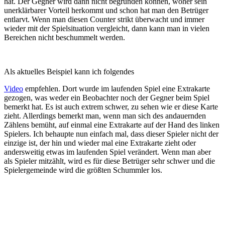
hat. Der Gegner wird dann nicht begründen können, woher sein
unerklärbarer Vorteil herkommt und schon hat man den Betrüger
entlarvt. Wenn man diesen Counter strikt überwacht und immer
wieder mit der Spielsituation vergleicht, dann kann man in vielen
Bereichen nicht beschummelt werden.
Als aktuelles Beispiel kann ich folgendes
Video
empfehlen. Dort wurde im laufenden Spiel eine Extrakarte
gezogen, was weder ein Beobachter noch der Gegner beim Spiel
bemerkt hat. Es ist auch extrem schwer, zu sehen wie er diese Karte
zieht. Allerdings bemerkt man, wenn man sich des andauernden
Zählens bemüht, auf einmal eine Extrakarte auf der Hand des linken
Spielers. Ich behaupte nun einfach mal, dass dieser Spieler nicht der
einzige ist, der hin und wieder mal eine Extrakarte zieht oder
andersweitig etwas im laufenden Spiel verändert. Wenn man aber
als Spieler mitzählt, wird es für diese Betrüger sehr schwer und die
Spielergemeinde wird die größten Schummler los.