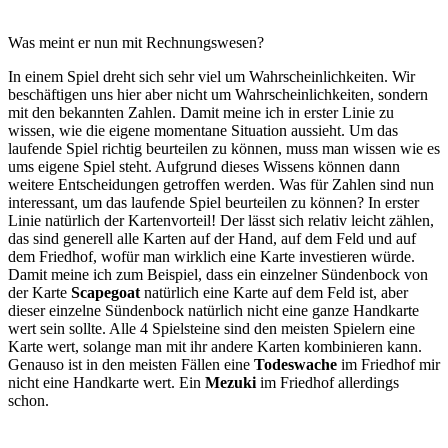
Was meint er nun mit Rechnungswesen?
In einem Spiel dreht sich sehr viel um Wahrscheinlichkeiten. Wir
beschäftigen uns hier aber nicht um Wahrscheinlichkeiten, sondern
mit den bekannten Zahlen. Damit meine ich in erster Linie zu
wissen, wie die eigene momentane Situation aussieht. Um das
laufende Spiel richtig beurteilen zu können, muss man wissen wie es
ums eigene Spiel steht. Aufgrund dieses Wissens können dann
weitere Entscheidungen getroffen werden. Was für Zahlen sind nun
interessant, um das laufende Spiel beurteilen zu können? In erster
Linie natürlich der Kartenvorteil! Der lässt sich relativ leicht zählen,
das sind generell alle Karten auf der Hand, auf dem Feld und auf
dem Friedhof, wofür man wirklich eine Karte investieren würde.
Damit meine ich zum Beispiel, dass ein einzelner Sündenbock von
der Karte
Scapegoat
natürlich eine Karte auf dem Feld ist, aber
dieser einzelne Sündenbock natürlich nicht eine ganze Handkarte
wert sein sollte. Alle 4 Spielsteine sind den meisten Spielern eine
Karte wert, solange man mit ihr andere Karten kombinieren kann.
Genauso ist in den meisten Fällen eine
Todeswache
im Friedhof mir
nicht eine Handkarte wert. Ein
Mezuki
im Friedhof allerdings
schon.