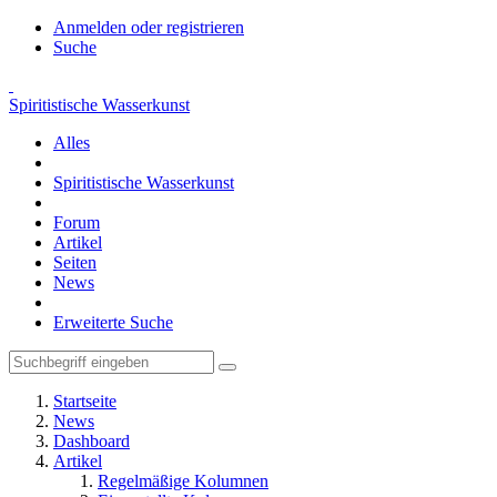
Anmelden oder registrieren
Suche
Spiritistische Wasserkunst
Alles
Spiritistische Wasserkunst
Forum
Artikel
Seiten
News
Erweiterte Suche
Startseite
News
Dashboard
Artikel
Regelmäßige Kolumnen