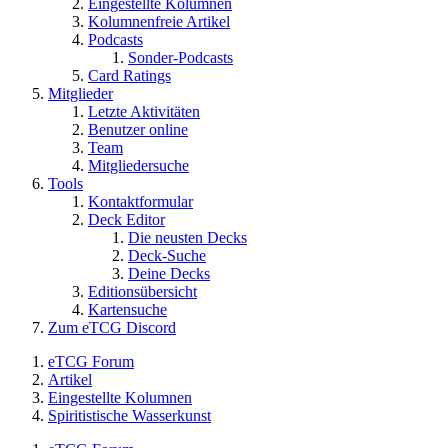
Eingestellte Kolumnen
Kolumnenfreie Artikel
Podcasts
Sonder-Podcasts
Card Ratings
Mitglieder
Letzte Aktivitäten
Benutzer online
Team
Mitgliedersuche
Tools
Kontaktformular
Deck Editor
Die neusten Decks
Deck-Suche
Deine Decks
Editionsübersicht
Kartensuche
Zum eTCG Discord
eTCG Forum
Artikel
Eingestellte Kolumnen
Spiritistische Wasserkunst