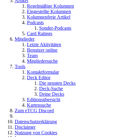
Artikel
Regelmäßige Kolumnen
Eingestellte Kolumnen
Kolumnenfreie Artikel
Podcasts
Sonder-Podcasts
Card Ratings
Mitglieder
Letzte Aktivitäten
Benutzer online
Team
Mitgliedersuche
Tools
Kontaktformular
Deck Editor
Die neusten Decks
Deck-Suche
Deine Decks
Editionsübersicht
Kartensuche
Zum eTCG Discord
Datenschutzerklärung
Disclaimer
Nutzung von Cookies