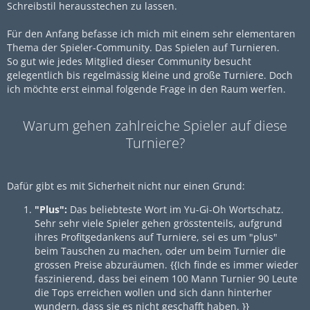
Schreibstil herausstechen zu lassen.
Für den Anfang befasse ich mich mit einem sehr elementaren
Thema der Spieler-Community. Das Spielen auf Turnieren.
So gut wie jedes Mitglied dieser Community besucht
gelegentlich bis regelmässig kleine und große Turniere. Doch
ich möchte erst einmal folgende Frage in den Raum werfen.
Warum gehen zahlreiche Spieler auf diese
Turniere?
Dafür gibt es mit Sicherheit nicht nur einen Grund:
"Plus":
Das beliebteste Wort im Yu-Gi-Oh Wortschatz.
Sehr sehr viele Spieler gehen grösstenteils, aufgrund
ihres Profitgedankens auf Turniere, sei es um "plus"
beim Tauschen zu machen, oder um beim Turnier die
grossen Preise abzuräumen. {{Ich finde es immer wieder
faszinierend, dass bei einem 100 Mann Turnier 90 Leute
die Tops erreichen wollen und sich dann hinterher
wundern, dass sie es nicht geschafft haben. }}