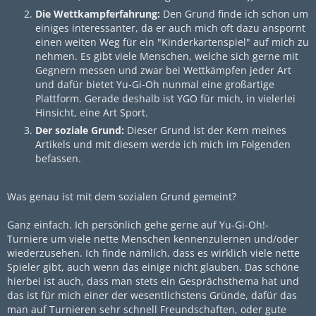
Die Wettkampferfahrung:
Den Grund finde ich schon um
einiges interessanter, da er auch mich oft dazu anspornt
einen weiten Weg für ein "Kinderkartenspiel" auf mich zu
nehmen. Es gibt viele Menschen, welche sich gerne mit
Gegnern messen und zwar bei Wettkämpfen jeder Art
und dafür bietet Yu-Gi-Oh nunmal eine großartige
Plattform. Gerade deshalb ist YGO für mich, in vielerlei
Hinsicht, eine Art Sport.
Der soziale Grund:
Dieser Grund ist der Kern meines
Artikels und mit diesem werde ich mich im Folgenden
befassen.
Was genau ist mit dem sozialen Grund gemeint?
Ganz einfach. Ich persönlich gehe gerne auf Yu-Gi-Oh!-
Turniere um viele nette Menschen kennenzulernen und/oder
wiederzusehen. Ich finde nämlich, dass es wirklich viele nette
Spieler gibt, auch wenn das einige nicht glauben. Das schöne
hierbei ist auch, dass man stets ein Gesprächsthema hat und
das ist für mich einer der wesentlichstens Gründe, dafür das
man auf Turnieren sehr schnell Freundschaften, oder gute