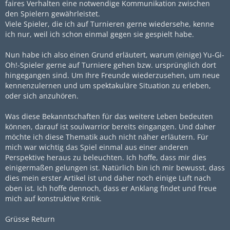
faires Verhalten eine notwendige Kommunikation zwischen
den Spielern gewährleistet.
Viele Spieler, die ich auf Turnieren gerne wiedersehe, kenne
ich nur, weil ich schon einmal gegen sie gespielt habe.
Nun habe ich also einen Grund erläutert, warum (einige) Yu-Gi-
Oh!-Spieler gerne auf Turniere gehen bzw. ursprünglich dort
hingegangen sind. Um Ihre Freunde wiederzusehen, um neue
kennenzulernen und um spektakuläre Situation zu erleben,
oder sich anzuhören.
Was diese Bekanntschaften für das weitere Leben bedeuten
können, darauf ist soulwarrior bereits eingangen. Und daher
möchte ich diese Thematik auch nicht näher erläutern. Für
mich war wichtig das Spiel einmal aus einer anderen
Perspektive heraus zu beleuchten. Ich hoffe, dass mir dies
einigermaßen gelungen ist. Natürlich bin ich mir bewusst, dass
dies mein erster Artikel ist und daher noch einige Luft nach
oben ist. Ich hoffe dennoch, dass er Anklang findet und freue
mich auf konstruktive Kritik.
Grüsse Return