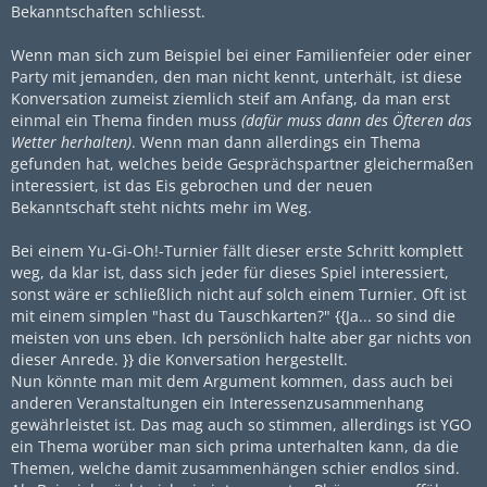
Bekanntschaften schliesst.
Wenn man sich zum Beispiel bei einer Familienfeier oder einer
Party mit jemanden, den man nicht kennt, unterhält, ist diese
Konversation zumeist ziemlich steif am Anfang, da man erst
einmal ein Thema finden muss
(dafür muss dann des Öfteren das
Wetter herhalten)
. Wenn man dann allerdings ein Thema
gefunden hat, welches beide Gesprächspartner gleichermaßen
interessiert, ist das Eis gebrochen und der neuen
Bekanntschaft steht nichts mehr im Weg.
Bei einem Yu-Gi-Oh!-Turnier fällt dieser erste Schritt komplett
weg, da klar ist, dass sich jeder für dieses Spiel interessiert,
sonst wäre er schließlich nicht auf solch einem Turnier. Oft ist
mit einem simplen "hast du Tauschkarten?" {{Ja... so sind die
meisten von uns eben. Ich persönlich halte aber gar nichts von
dieser Anrede. }} die Konversation hergestellt.
Nun könnte man mit dem Argument kommen, dass auch bei
anderen Veranstaltungen ein Interessenzusammenhang
gewährleistet ist. Das mag auch so stimmen, allerdings ist YGO
ein Thema worüber man sich prima unterhalten kann, da die
Themen, welche damit zusammenhängen schier endlos sind.