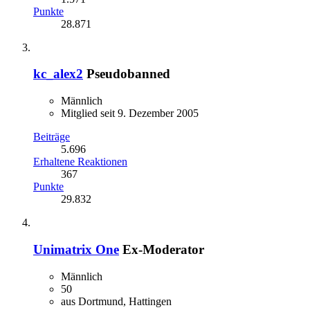
Punkte
28.871
kc_alex2
Pseudobanned
Männlich
Mitglied seit 9. Dezember 2005
Beiträge
5.696
Erhaltene Reaktionen
367
Punkte
29.832
Unimatrix One
Ex-Moderator
Männlich
50
aus Dortmund, Hattingen