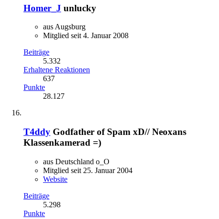
Homer_J
unlucky
aus Augsburg
Mitglied seit 4. Januar 2008
Beiträge
5.332
Erhaltene Reaktionen
637
Punkte
28.127
T4ddy
Godfather of Spam xD// Neoxans
Klassenkamerad =)
aus Deutschland o_O
Mitglied seit 25. Januar 2004
Website
Beiträge
5.298
Punkte