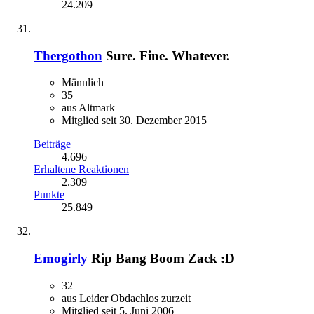
24.209
Thergothon
Sure. Fine. Whatever.
Männlich
35
aus Altmark
Mitglied seit 30. Dezember 2015
Beiträge
4.696
Erhaltene Reaktionen
2.309
Punkte
25.849
Emogirly
Rip Bang Boom Zack :D
32
aus Leider Obdachlos zurzeit
Mitglied seit 5. Juni 2006