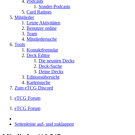
Podcasts
Sonder-Podcasts
Card Ratings
Mitglieder
Letzte Aktivitäten
Benutzer online
Team
Mitgliedersuche
Tools
Kontaktformular
Deck Editor
Die neusten Decks
Deck-Suche
Deine Decks
Editionsübersicht
Kartensuche
Zum eTCG Discord
eTCG Forum
eTCG Forum
Seitenleiste auf- und zuklappen