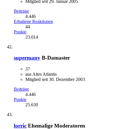
Mitglied seit 29. Januar 2005
Beiträge
4.446
Erhaltene Reaktionen
44
Punkte
23.014
supermany
B-Damaster
37
aus Altes Atlantis
Mitglied seit 30. Dezember 2003
Beiträge
4.446
Punkte
25.630
lorric
Ehemalige Moderatoren