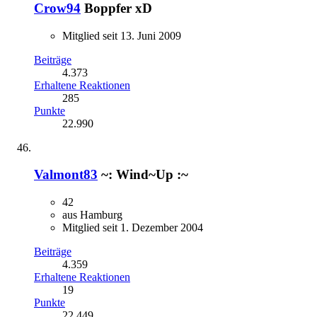
Crow94
Boppfer xD
Mitglied seit 13. Juni 2009
Beiträge
4.373
Erhaltene Reaktionen
285
Punkte
22.990
Valmont83
~: Wind~Up :~
42
aus Hamburg
Mitglied seit 1. Dezember 2004
Beiträge
4.359
Erhaltene Reaktionen
19
Punkte
22.449