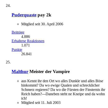
Puderquaste
pay 2k
Mitglied seit 30. April 2006
Beiträge
4.886
Erhaltene Reaktionen
1.071
Punkte
26.841
Malthur
Meister der Vampire
aus Kennt ihr den Ort wo alles Dunkle und alles Böse
hinkommt? Da wo ewige Qualen und schrecklicher
Schmerz regieren? Da wo die Fürsten der Finsternis ihr
Reich haben?---Daneben steht ne Kneipe und da wohn
ich!
Mitglied seit 11. Juli 2003