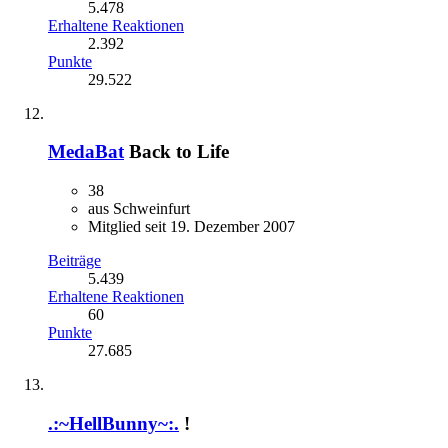
5.478
Erhaltene Reaktionen
2.392
Punkte
29.522
MedaBat
Back to Life
38
aus Schweinfurt
Mitglied seit 19. Dezember 2007
Beiträge
5.439
Erhaltene Reaktionen
60
Punkte
27.685
.:~HellBunny~:.
!