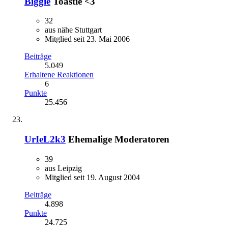
Biggie
Toastie <3
32
aus nähe Stuttgart
Mitglied seit 23. Mai 2006
Beiträge
5.049
Erhaltene Reaktionen
6
Punkte
25.456
UrIeL2k3
Ehemalige Moderatoren
39
aus Leipzig
Mitglied seit 19. August 2004
Beiträge
4.898
Punkte
24.725