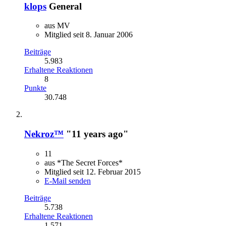
klops
General
aus MV
Mitglied seit 8. Januar 2006
Beiträge
5.983
Erhaltene Reaktionen
8
Punkte
30.748
Nekroz™
"11 years ago"
11
aus *The Secret Forces*
Mitglied seit 12. Februar 2015
E-Mail senden
Beiträge
5.738
Erhaltene Reaktionen
1.571