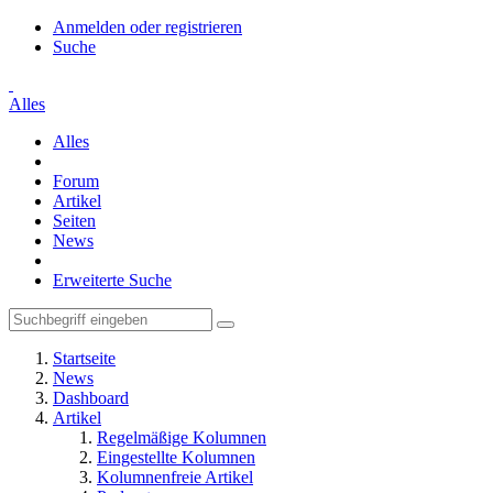
Anmelden oder registrieren
Suche
Alles
Alles
Forum
Artikel
Seiten
News
Erweiterte Suche
Startseite
News
Dashboard
Artikel
Regelmäßige Kolumnen
Eingestellte Kolumnen
Kolumnenfreie Artikel