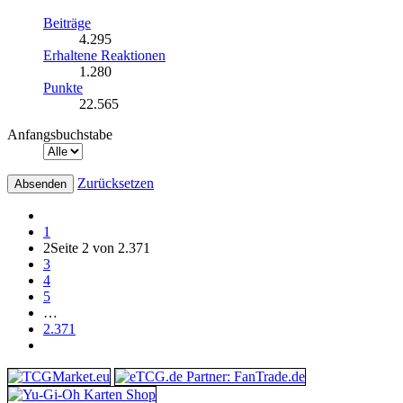
Beiträge
4.295
Erhaltene Reaktionen
1.280
Punkte
22.565
Anfangsbuchstabe
Zurücksetzen
1
2
Seite 2 von 2.371
3
4
5
…
2.371