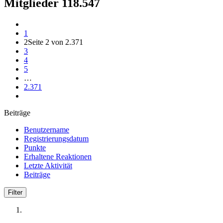
Mitglieder
118.547
1
2
Seite 2 von 2.371
3
4
5
…
2.371
Beiträge
Benutzername
Registrierungsdatum
Punkte
Erhaltene Reaktionen
Letzte Aktivität
Beiträge
Filter