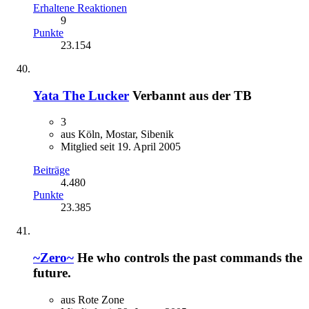
Erhaltene Reaktionen
9
Punkte
23.154
Yata The Lucker
Verbannt aus der TB
3
aus Köln, Mostar, Sibenik
Mitglied seit 19. April 2005
Beiträge
4.480
Punkte
23.385
~Zero~
He who controls the past commands the
future.
aus Rote Zone