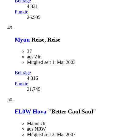
Beiträge
4.331
Punkte
26.505
Myuu
Reise, Reise
37
aus Zirl
Mitglied seit 1. Mai 2003
Beiträge
4.316
Punkte
21.745
FL0W Hova
"Better Caul Saul"
Männlich
aus NRW
Mitglied seit 3. Mai 2007