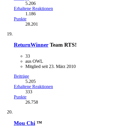
5.206
Erhaltene Reaktionen
1.186
Punkte
28.201
ReturnWinner
Team RTS!
33
aus OWL
Mitglied seit 23. März 2010
Beiträge
5.205
Erhaltene Reaktionen
333
Punkte
26.758
Mou Chi
™