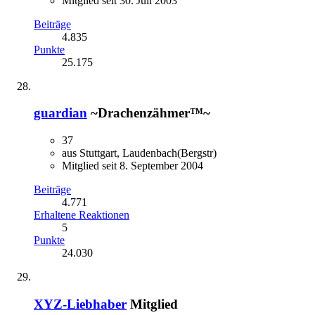
Mitglied seit 30. Juli 2003
Beiträge
4.835
Punkte
25.175
guardian
~Drachenzähmer™~
37
aus Stuttgart, Laudenbach(Bergstr)
Mitglied seit 8. September 2004
Beiträge
4.771
Erhaltene Reaktionen
5
Punkte
24.030
XYZ-Liebhaber
Mitglied