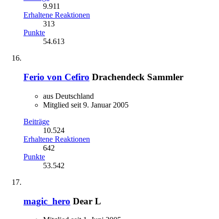
9.911
Erhaltene Reaktionen
313
Punkte
54.613
Ferio von Cefiro
Drachendeck Sammler
aus Deutschland
Mitglied seit 9. Januar 2005
Beiträge
10.524
Erhaltene Reaktionen
642
Punkte
53.542
magic_hero
Dear L