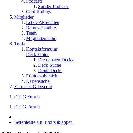
Podcasts
Sonder-Podcasts
Card Ratings
Mitglieder
Letzte Aktivitäten
Benutzer online
Team
Mitgliedersuche
Tools
Kontaktformular
Deck Editor
Die neusten Decks
Deck-Suche
Deine Decks
Editionsübersicht
Kartensuche
Zum eTCG Discord
eTCG Forum
eTCG Forum
Seitenleiste auf- und zuklappen