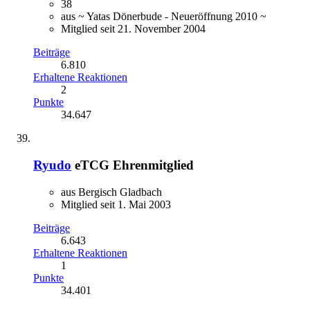
38
aus ~ Yatas Dönerbude - Neueröffnung 2010 ~
Mitglied seit 21. November 2004
Beiträge
6.810
Erhaltene Reaktionen
2
Punkte
34.647
Ryudo
eTCG Ehrenmitglied
aus Bergisch Gladbach
Mitglied seit 1. Mai 2003
Beiträge
6.643
Erhaltene Reaktionen
1
Punkte
34.401