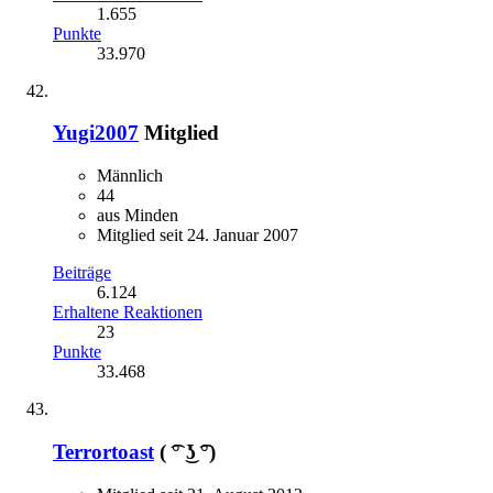
1.655
Punkte
33.970
Yugi2007
Mitglied
Männlich
44
aus Minden
Mitglied seit 24. Januar 2007
Beiträge
6.124
Erhaltene Reaktionen
23
Punkte
33.468
Terrortoast
( ͡° ͜ʖ ͡°)