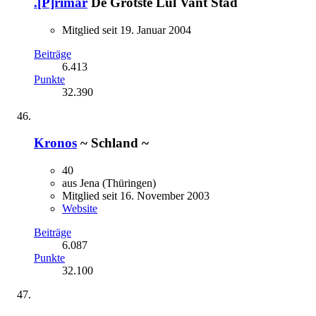
.[P]rimär
De Grotste Lul Vant Stad
Mitglied seit 19. Januar 2004
Beiträge
6.413
Punkte
32.390
Kronos
~ Schland ~
40
aus Jena (Thüringen)
Mitglied seit 16. November 2003
Website
Beiträge
6.087
Punkte
32.100