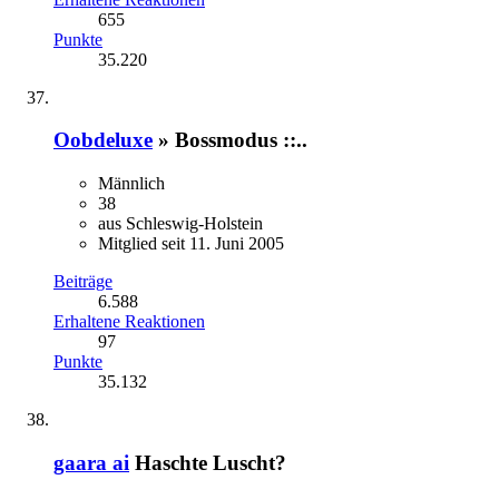
655
Punkte
35.220
Oobdeluxe
» Bossmodus ::..
Männlich
38
aus Schleswig-Holstein
Mitglied seit 11. Juni 2005
Beiträge
6.588
Erhaltene Reaktionen
97
Punkte
35.132
gaara ai
Haschte Luscht?