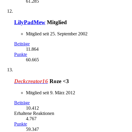
61.285
LilyPadMew
Mitglied
Mitglied seit 25. September 2002
Beiträge
11.864
Punkte
60.665
Deckcreator16
Roze <3
Mitglied seit 9. März 2012
Beiträge
10.412
Erhaltene Reaktionen
4.767
Punkte
59.347