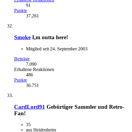
91
Punkte
37.261
Smoke
I,m outta here!
Mitglied seit 24. September 2003
Beiträge
7.090
Erhaltene Reaktionen
486
Punkte
36.751
CardLord91
Gebürtiger Sammler und Retro-
Fan!
35
aus Heidenheim