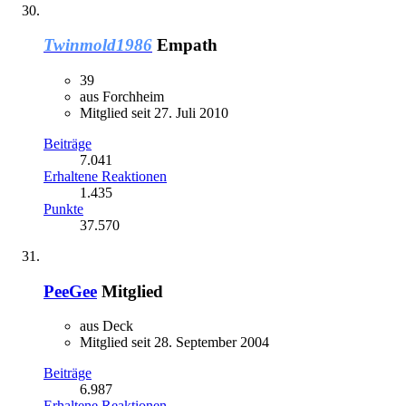
Twinmold1986
Empath
39
aus Forchheim
Mitglied seit 27. Juli 2010
Beiträge
7.041
Erhaltene Reaktionen
1.435
Punkte
37.570
PeeGee
Mitglied
aus Deck
Mitglied seit 28. September 2004
Beiträge
6.987
Erhaltene Reaktionen