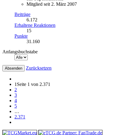
Mitglied seit 2. März 2007
Beiträge
6.172
Erhaltene Reaktionen
15
Punkte
31.160
Anfangsbuchstabe
Zurücksetzen
1
Seite 1 von 2.371
2
3
4
5
…
2.371