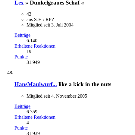
Lex
» Dunkelgraues Schaf «
43
aus S-H / RPZ
Mitglied seit 3. Juli 2004
Beiträge
6.140
Erhaltene Reaktionen
19
Punkte
31.949
HansMaulwurf...
like a kick in the nuts
Mitglied seit 4. November 2005
Beiträge
6.359
Erhaltene Reaktionen
4
Punkte
31.939