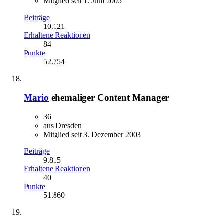
Mitglied seit 1. Juni 2005
Beiträge
10.121
Erhaltene Reaktionen
84
Punkte
52.754
Mario
ehemaliger Content Manager
36
aus Dresden
Mitglied seit 3. Dezember 2003
Beiträge
9.815
Erhaltene Reaktionen
40
Punkte
51.860