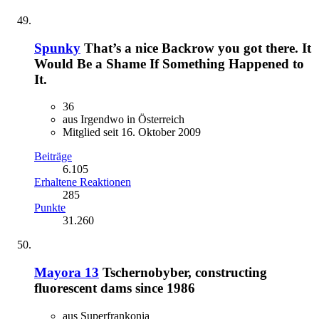
Spunky
That’s a nice Backrow you got there. It
Would Be a Shame If Something Happened to
It.
36
aus Irgendwo in Österreich
Mitglied seit 16. Oktober 2009
Beiträge
6.105
Erhaltene Reaktionen
285
Punkte
31.260
Mayora 13
Tschernobyber, constructing
fluorescent dams since 1986
aus Superfrankonia