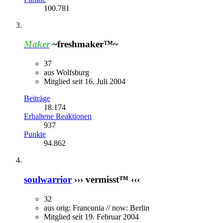
100.781
Maker
~freshmaker™~
37
aus Wolfsburg
Mitglied seit 16. Juli 2004
Beiträge
18.174
Erhaltene Reaktionen
937
Punkte
94.862
soulwarrior
››› vermisst™ ‹‹‹
32
aus orig: Franconia // now: Berlin
Mitglied seit 19. Februar 2004