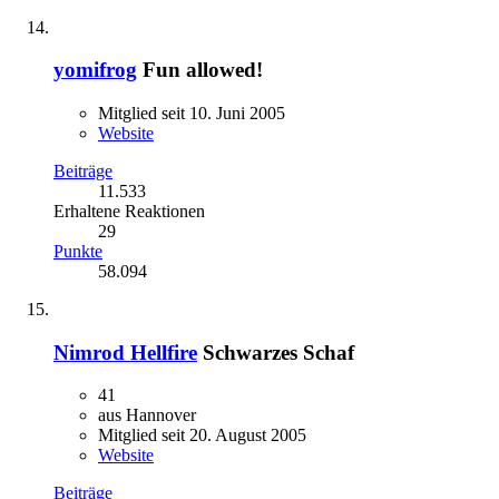
yomifrog
Fun allowed!
Mitglied seit 10. Juni 2005
Website
Beiträge
11.533
Erhaltene Reaktionen
29
Punkte
58.094
Nimrod Hellfire
Schwarzes Schaf
41
aus Hannover
Mitglied seit 20. August 2005
Website
Beiträge