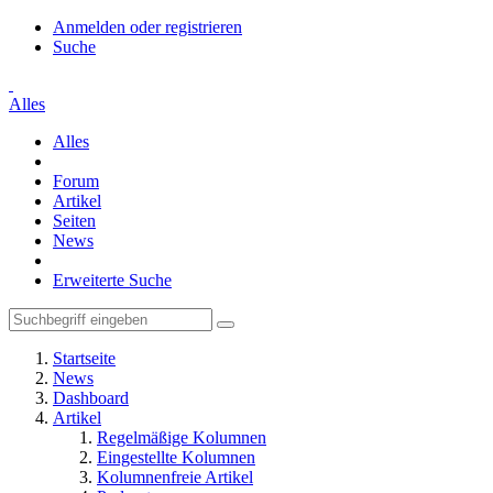
Anmelden oder registrieren
Suche
Alles
Alles
Forum
Artikel
Seiten
News
Erweiterte Suche
Startseite
News
Dashboard
Artikel
Regelmäßige Kolumnen
Eingestellte Kolumnen
Kolumnenfreie Artikel