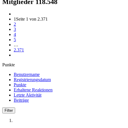
Mitglieder
118.548
1
Seite 1 von 2.371
2
3
4
5
…
2.371
Punkte
Benutzername
Registrierungsdatum
Punkte
Erhaltene Reaktionen
Letzte Aktivität
Beiträge
Filter