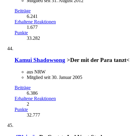
Mitglied seit 31. August 2012
Beiträge
6.241
Erhaltene Reaktionen
1.677
Punkte
33.282
Kamui Shadowsong
>Der mit der Para tanzt<
aus NRW
Mitglied seit 30. Januar 2005
Beiträge
6.386
Erhaltene Reaktionen
2
Punkte
32.777