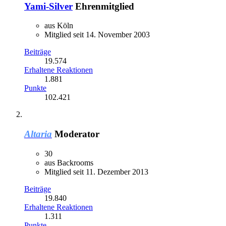
Yami-Silver
Ehrenmitglied
aus Köln
Mitglied seit 14. November 2003
Beiträge
19.574
Erhaltene Reaktionen
1.881
Punkte
102.421
Altaria
Moderator
30
aus Backrooms
Mitglied seit 11. Dezember 2013
Beiträge
19.840
Erhaltene Reaktionen
1.311
Punkte