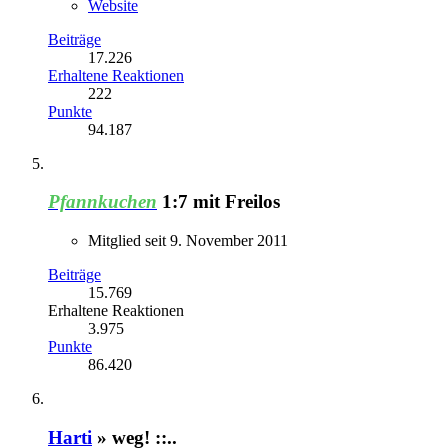
Website
Beiträge
17.226
Erhaltene Reaktionen
222
Punkte
94.187
Pfannkuchen
1:7 mit Freilos
Mitglied seit 9. November 2011
Beiträge
15.769
Erhaltene Reaktionen
3.975
Punkte
86.420
Harti
» weg! ::..