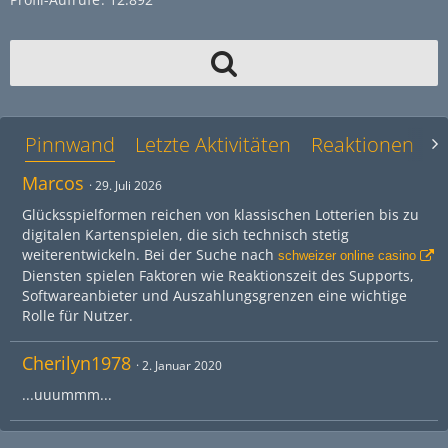
Pinnwand
Letzte Aktivitäten
Reaktionen
Ü
Marcos
29. Juli 2026
Glücksspielformen reichen von klassischen Lotterien bis zu
digitalen Kartenspielen, die sich technisch stetig
weiterentwickeln. Bei der Suche nach
schweizer online casino
Diensten spielen Faktoren wie Reaktionszeit des Supports,
Softwareanbieter und Auszahlungsgrenzen eine wichtige
Rolle für Nutzer.
Cherilyn1978
2. Januar 2020
...uuummm...