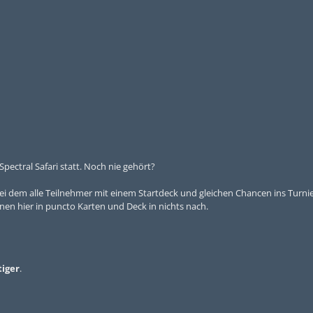
ectral Safari statt. Noch nie gehört?
i dem alle Teilnehmer mit einem Startdeck und gleichen Chancen ins Turni
nen hier in puncto Karten und Deck in nichts nach.
iger
.