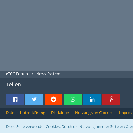
eTCG Forum
News-System
Teilen
Datenschutzerklärung
Disclaimer
Nutzung von Cookies
Impres
Diese Seite verwendet Cookies. Durch die Nutzung unserer Seite erklären