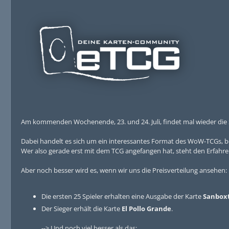
Am kommenden Wochenende, 23. und 24. Juli, findet mal wieder die Sp
Dabei handelt es sich um ein interessantes Format des WoW-TCGs, be
Wer also gerade erst mit dem TCG angefangen hat, steht den Erfahre
Aber noch besser wird es, wenn wir uns die Preisverteilung ansehen:
Die ersten 25 Spieler erhalten eine Ausgabe der Karte
Sanboxt
Der Sieger erhält die Karte
El Pollo Grande
.
--> Und noch viel besser als das: