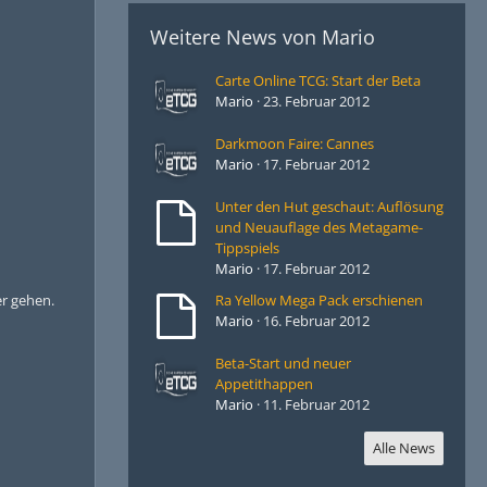
Weitere News von
Mario
Carte Online TCG: Start der Beta
Mario
23. Februar 2012
Darkmoon Faire: Cannes
Mario
17. Februar 2012
Unter den Hut geschaut: Auflösung
und Neuauflage des Metagame-
Tippspiels
Mario
17. Februar 2012
Ra Yellow Mega Pack erschienen
er gehen.
Mario
16. Februar 2012
Beta-Start und neuer
Appetithappen
Mario
11. Februar 2012
Alle News