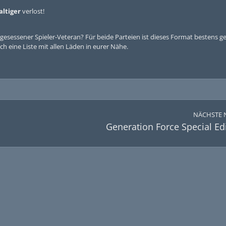
altiger
verlost!
esessener Spieler-Veteran? Für beide Parteien ist dieses Format bestens g
ch eine Liste mit allen Läden in eurer Nähe.
NÄCHSTE 
Generation Force Special Ed