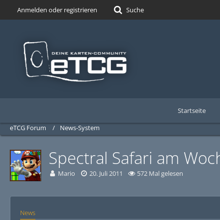
Anmelden oder registrieren
Suche
Startseite
eTCG Forum
News-System
Spectral Safari am Wo
Mario
20. Juli 2011
572 Mal gelesen
News