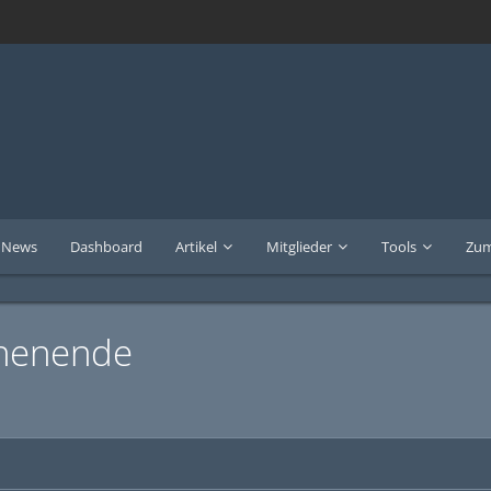
News
Dashboard
Artikel
Mitglieder
Tools
Zum
chenende