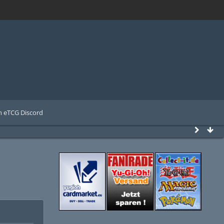
 eTCG Discord