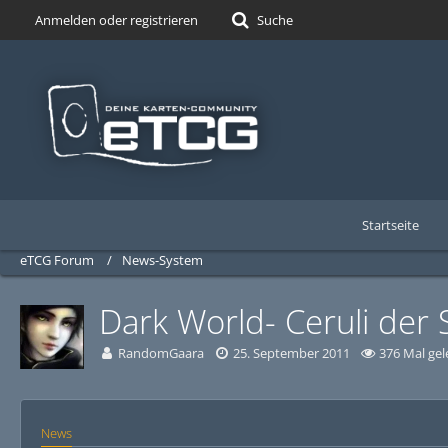
Anmelden oder registrieren
Suche
Startseite
eTCG Forum
News-System
Dark World- Ceruli der 
RandomGaara
25. September 2011
376 Mal gel
News