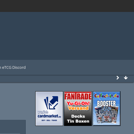
 eTCG Discord