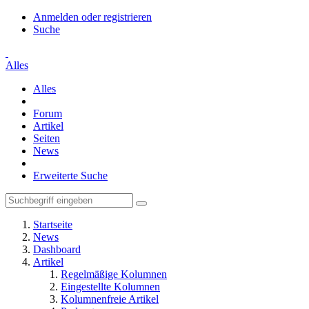
Anmelden oder registrieren
Suche
Alles
Alles
Forum
Artikel
Seiten
News
Erweiterte Suche
Startseite
News
Dashboard
Artikel
Regelmäßige Kolumnen
Eingestellte Kolumnen
Kolumnenfreie Artikel