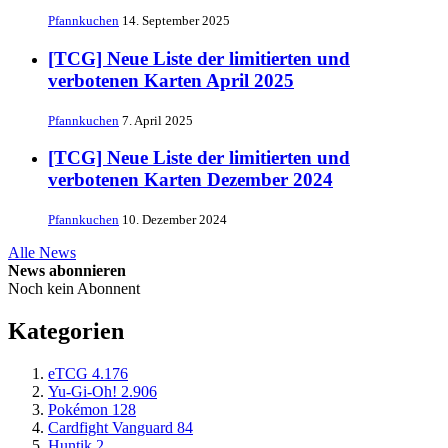
Pfannkuchen
14. September 2025
[TCG] Neue Liste der limitierten und
verbotenen Karten April 2025
Pfannkuchen
7. April 2025
[TCG] Neue Liste der limitierten und
verbotenen Karten Dezember 2024
Pfannkuchen
10. Dezember 2024
Alle News
News abonnieren
Noch kein Abonnent
Kategorien
eTCG
4.176
Yu-Gi-Oh!
2.906
Pokémon
128
Cardfight Vanguard
84
Huntik
2