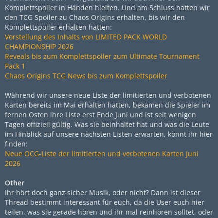
Komplettspoiler in Händen hielten. Und am Schluss hatten wir
den TCG Spoiler zu Chaos Origins erhalten, bis wir den
Komplettspoiler erhalten hatten:
Vorstellung des Inhalts von LIMITED PACK WORLD
CHAMPIONSHIP 2026
Reveals bis zum Komplettspoiler zum Ultimate Tournament
Pack 1
Chaos Origins TCG News bis zum Komplettspoiler
Während wir unsere neue Liste der limitierten und verbotenen
Karten bereits im Mai erhalten hatten, bekamen die Spieler im
fernen Osten ihre Liste erst Ende Juni und ist seit wenigen
Tagen offiziell gültig. Was sie beinhaltet hat und was die Leute
im Hinblick auf unsere nächsten Listen erwarten, könnt ihr hier
finden:
Neue OCG-Liste der limitierten und verbotenen Karten Juni
2026
Other
Ihr hört doch ganz sicher Musik, oder nicht? Dann ist dieser
Thread bestimmt interessant für euch, da die User euch hier
teilen, was sie gerade hören und ihr mal reinhören solltet, oder