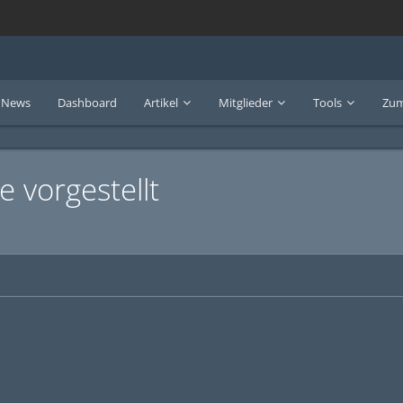
News
Dashboard
Artikel
Mitglieder
Tools
Zum
 vorgestellt