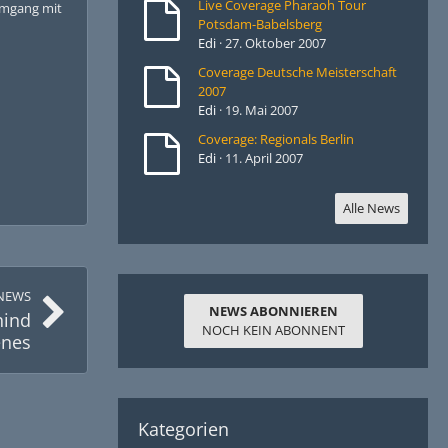
Live Coverage Pharaoh Tour
 Umgang mit
Potsdam-Babelsberg
Edi
27. Oktober 2007
Coverage Deutsche Meisterschaft
2007
Edi
19. Mai 2007
Coverage: Regionals Berlin
Edi
11. April 2007
Alle News
NEWS
NEWS ABONNIEREN
hind
NOCH KEIN ABONNENT
enes
Kategorien