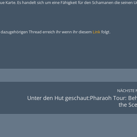
ue Karte. Es handelt sich um eine Fähigkeit für den Schamanen die seinen
n dazugehörigen Thread erreich ihr wenn ihr diesem
Link
folgt.
NÄCHSTE 
Unter den Hut geschaut:Pharaoh Tour: Be
the Sc