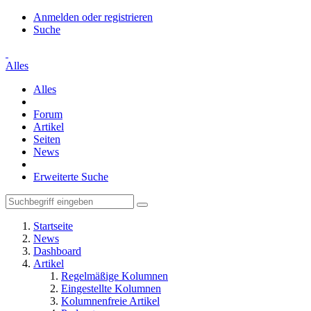
Anmelden oder registrieren
Suche
Alles
Alles
Forum
Artikel
Seiten
News
Erweiterte Suche
Startseite
News
Dashboard
Artikel
Regelmäßige Kolumnen
Eingestellte Kolumnen
Kolumnenfreie Artikel