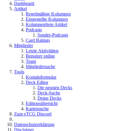
Dashboard
Artikel
Regelmäßige Kolumnen
Eingestellte Kolumnen
Kolumnenfreie Artikel
Podcasts
Sonder-Podcasts
Card Ratings
Mitglieder
Letzte Aktivitäten
Benutzer online
Team
Mitgliedersuche
Tools
Kontaktformular
Deck Editor
Die neusten Decks
Deck-Suche
Deine Decks
Editionsübersicht
Kartensuche
Zum eTCG Discord
Datenschutzerklärung
Disclaimer