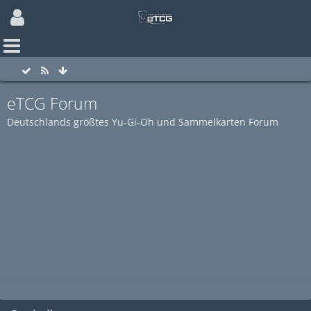
eTCG Forum
Deutschlands größtes Yu-Gi-Oh und Sammelkarten Forum