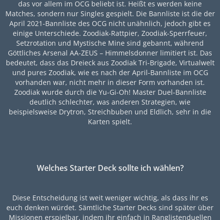
das vor allem im OCG beliebt ist. Heißt es werden keine
Matches, sondern nur Singles gespielt. Die Bannliste ist die der
April 2021-Bannliste des OCG nicht unähnlich, jedoch gibt es
einige Unterschiede. Zoodiak-Rattpier, Zoodiak-Sperrfeuer,
Setzrotation und Mystische Mine sind gebannt, während
Göttliches Arsenal AA-ZEUS – Himmelsdonner limitiert ist. Das
bedeutet, dass das Dreieck aus Zoodiak Tri-Brigade, Virtualwelt
und pures Zoodiak, wie es nach der April-Bannliste im OCG
vorhanden war, nicht mehr in dieser Form vorhanden ist.
Zoodiak wurde durch die Yu-Gi-Oh! Master Duel-Bannliste
deutlich schlechter, was anderen Strategien, wie
beispielsweise Drytron, Streichbuben und Eldlich, sehr in die
Karten spielt.
Welches Starter Deck sollte ich wählen?
Diese Entscheidung ist weit weniger wichtig, als dass ihr es
euch denken würdet. Sämtliche Starter Decks sind später über
Missionen erspielbar, indem ihr einfach in Ranglistenduellen