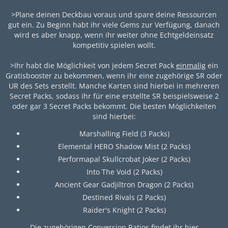
>Plane deinen Deckbau voraus und spare deine Ressourcen
gut ein. Zu Beginn habt ihr viele Gems zur Verfügung, danach
wird es aber knapp, wenn ihr weiter ohne Echtgeldeinsatz
kompetitiv spielen wollt.
>Ihr habt die Möglichkeit von jedem Secret Pack
einmalig
ein
Gratisbooster zu bekommen, wenn ihr eine zugehörige SR oder
UR des Sets erstellt. Manche Karten sind hierbei in mehreren
Secret Packs, sodass ihr für eine erstellte SR beispielsweise 2
oder gar 3 Secret Packs bekommt. Die besten Möglichkeiten
sind hierbei:
Marshalling Field (3 Packs)
Elemental HERO Shadow Mist (2 Packs)
Performapal Skullcrobat Joker (2 Packs)
Into The Void (2 Packs)
Ancient Gear Gadjiltron Dragon (2 Packs)
Destined Rivals (2 Packs)
Raider's Knight (2 Packs)
Die zugehörigen Conversion Ratios findet ihr hier