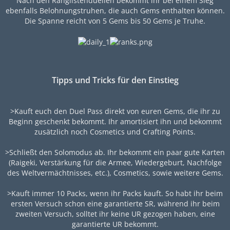
Nach den Ranglistenduellen bekommt ihr bei einem Sieg
ebenfalls Belohnungstruhen, die auch Gems enthalten können.
Die Spanne reicht von 5 Gems bis 50 Gems je Truhe.
Tipps und Tricks für den Einstieg
>Kauft euch den Duel Pass direkt von euren Gems, die ihr zu
Beginn geschenkt bekommt. Ihr amortisiert ihn und bekommt
zusätzlich noch Cosmetics und Crafting Points.
>Schließt den Solomodus ab. Ihr bekommt ein paar gute Karten
(Raigeki, Verstärkung für die Armee, Wiedergeburt, Nachfolge
des Weltvermächtnisses, etc.), Cosmetics, sowie weitere Gems.
>Kauft immer 10 Packs, wenn ihr Packs kauft. So habt ihr beim
ersten Versuch schon eine garantierte SR, während ihr beim
zweiten Versuch, solltet ihr keine UR gezogen haben, eine
garantierte UR bekommt.