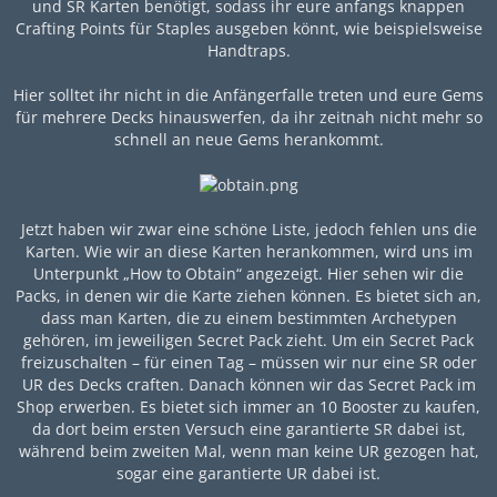
und SR Karten benötigt, sodass ihr eure anfangs knappen
Crafting Points für Staples ausgeben könnt, wie beispielsweise
Handtraps.
Hier solltet ihr nicht in die Anfängerfalle treten und eure Gems
für mehrere Decks hinauswerfen, da ihr zeitnah nicht mehr so
schnell an neue Gems herankommt.
Jetzt haben wir zwar eine schöne Liste, jedoch fehlen uns die
Karten. Wie wir an diese Karten herankommen, wird uns im
Unterpunkt „How to Obtain“ angezeigt. Hier sehen wir die
Packs, in denen wir die Karte ziehen können. Es bietet sich an,
dass man Karten, die zu einem bestimmten Archetypen
gehören, im jeweiligen Secret Pack zieht. Um ein Secret Pack
freizuschalten – für einen Tag – müssen wir nur eine SR oder
UR des Decks craften. Danach können wir das Secret Pack im
Shop erwerben. Es bietet sich immer an 10 Booster zu kaufen,
da dort beim ersten Versuch eine garantierte SR dabei ist,
während beim zweiten Mal, wenn man keine UR gezogen hat,
sogar eine garantierte UR dabei ist.