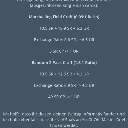
(ausgeschlossen King-Finish cards):
Marshalling Field Craft (0.09:1 Ratio)
10.5 SR + 18.9 SR + 6.3 UR
Exchange Rate: 0.6 SR -> 6.3 UR
3 SR CP -> 1 UR
Random 2 Pack Craft (1.6:1 Ratio)
10.5 SR + 12.6 SR + 4.2 UR
Exchange Rate: 6.9 SR -> 4.2 UR
49 SR CP -> 1 UR
Ich hoffe, dass ihr diesen kleinen Beitrag informativ fandet und
ich hoffe ebenfalls, dass ihr viel Spaß an Yu-Gi-Oh! Master Duel
finden werdet.