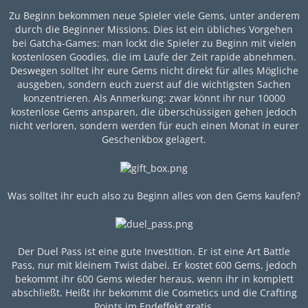
Zu Beginn bekommen neue Spieler viele Gems, unter anderem
durch die Beginner Missions. Dies ist ein übliches Vorgehen
bei Gatcha-Games: man lockt die Spieler zu Beginn mit vielen
kostenlosen Goodies, die im Laufe der Zeit rapide abnehmen.
Deswegen solltet ihr eure Gems nicht direkt für alles Mögliche
ausgeben, sondern euch zuerst auf die wichtigsten Sachen
konzentrieren. Als Anmerkung: zwar könnt ihr nur 10000
kostenlose Gems ansparen, die überschüssigen gehen jedoch
nicht verloren, sondern werden für euch einen Monat in eurer
Geschenkbox gelagert.
Was solltet ihr euch also zu Beginn alles von den Gems kaufen?
Der Duel Pass ist eine gute Investition. Er ist eine Art Battle
Pass, nur mit kleinem Twist dabei. Er kostet 600 Gems, jedoch
bekommt ihr 600 Gems wieder heraus, wenn ihr in komplett
abschließt. Heißt ihr bekommt die Cosmetics und die Crafting
Points im Endeffekt gratis.