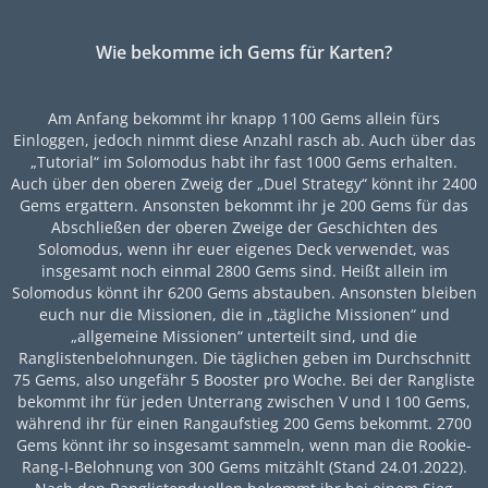
Wie bekomme ich Gems für Karten?
Am Anfang bekommt ihr knapp 1100 Gems allein fürs
Einloggen, jedoch nimmt diese Anzahl rasch ab. Auch über das
„Tutorial“ im Solomodus habt ihr fast 1000 Gems erhalten.
Auch über den oberen Zweig der „Duel Strategy“ könnt ihr 2400
Gems ergattern. Ansonsten bekommt ihr je 200 Gems für das
Abschließen der oberen Zweige der Geschichten des
Solomodus, wenn ihr euer eigenes Deck verwendet, was
insgesamt noch einmal 2800 Gems sind. Heißt allein im
Solomodus könnt ihr 6200 Gems abstauben. Ansonsten bleiben
euch nur die Missionen, die in „tägliche Missionen“ und
„allgemeine Missionen“ unterteilt sind, und die
Ranglistenbelohnungen. Die täglichen geben im Durchschnitt
75 Gems, also ungefähr 5 Booster pro Woche. Bei der Rangliste
bekommt ihr für jeden Unterrang zwischen V und I 100 Gems,
während ihr für einen Rangaufstieg 200 Gems bekommt. 2700
Gems könnt ihr so insgesamt sammeln, wenn man die Rookie-
Rang-I-Belohnung von 300 Gems mitzählt (Stand 24.01.2022).