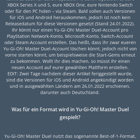
XBOX Series X und S, eure XBOX One, eure Nintendo Switch
oder für den PC holen – via Steam. Bald sollen auch Versionen
für iOS und Android herauskommen, jedoch ist noch kein
Releasedatum für diese Versionen gesetzt (Stand 24.01.2022).
Ihr könnt nur einen Yu-Gi-Oh! Master Duel-Account pro
PlayStation Network-Konto, Microsoft-Konto, Switch-Account
oder Steam-Account erstellen. Das heißt, dass ihr zwar eueren
Yu-Gi-Oh! Master Duel-Account löschen könnt, jedoch nicht von
vorne starten könnt, um beispielsweise die Start-Gems erneut
zu bekommen. Wollt ihr dies machen, so müsst ihr einen
neuen Account auf eurer gewählten Plattform erstellen.
EDIT: Zwei Tage nachdem dieser Artikel feriggestellt wurde,
sind die Versionen für iOS und Android angekündigt worden
und in ausgewählten Ländern am 26.01.2022 erschienen,
darunter auch Deutschland.
Was für ein Format wird in Yu-Gi-Oh! Master Duel
gespielt?
Yu-Gi-Oh! Master Duel nutzt das sogenannte Best-of-1-Format,