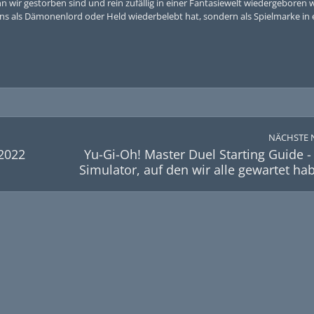
 wir gestorben sind und rein zufällig in einer Fantasiewelt wiedergeboren 
 uns als Dämonenlord oder Held wiederbelebt hat, sondern als Spielmarke in
NÄCHSTE 
 2022
Yu-Gi-Oh! Master Duel Starting Guide -
Simulator, auf den wir alle gewartet ha