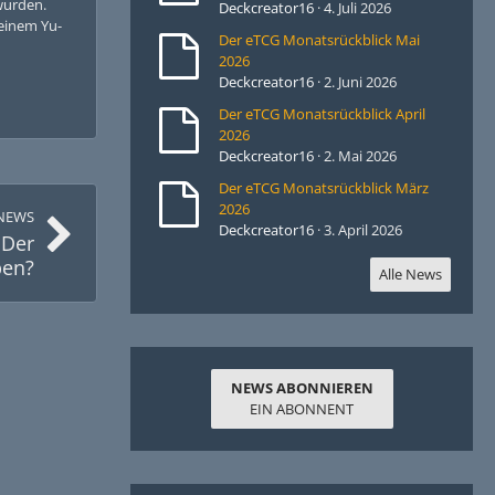
wurden.
Deckcreator16
4. Juli 2026
 einem Yu-
Der eTCG Monatsrückblick Mai
2026
Deckcreator16
2. Juni 2026
Der eTCG Monatsrückblick April
2026
Deckcreator16
2. Mai 2026
Der eTCG Monatsrückblick März
2026
NEWS
Deckcreator16
3. April 2026
 Der
ben?
Alle News
NEWS ABONNIEREN
EIN ABONNENT