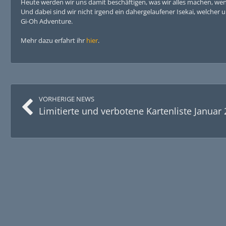
Heute werden wir uns damit beschäftigen, was wir alles machen, wenn
Und dabei sind wir nicht irgend ein dahergelaufener Isekai, welcher
Gi-Oh Adventure.
Mehr dazu erfahrt ihr
hier
.
VORHERIGE NEWS
Limitierte und verbotene Kartenliste Januar